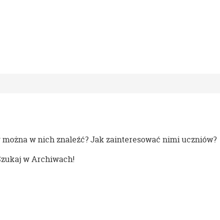
y można w nich znaleźć? Jak zainteresować nimi uczniów?
Szukaj w Archiwach
!