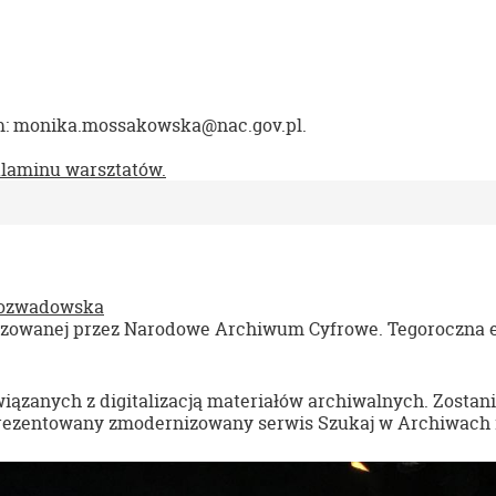
em: monika.mossakowska@nac.gov.pl.
laminu warsztatów.
ozwadowska
rganizowanej przez Narodowe Archiwum Cyfrowe. Tegoroczna 
zanych z digitalizacją materiałów archiwalnych. Zostanie 
ezentowany zmodernizowany serwis Szukaj w Archiwach i 