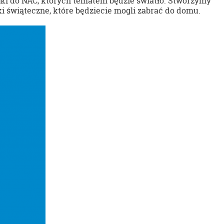
ki do NAC, których tematem będzie światło. Stworzymy
ki świąteczne, które będziecie mogli zabrać do domu.