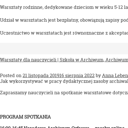
Warsztaty rodzinne, dedykowane dzieciom w wieku 5-12 la
Udział w warsztatach jest bezpłatny, obowiązują zapisy p
Uczestnictwo w warsztatach jest równoznaczne z akcepta
Warsztaty dla nauczycieli | Szkoła w Archiwum, Archiwu
Posted on
21 listopada 2019
16 sierpnia 2022
by
Anna Leben
Jak wykorzystywać w pracy dydaktycznej zasoby archiwal
Zapraszamy nauczycieli na spotkanie warsztatowe doty
PROGRAM SPOTKANIA