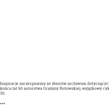
Inspiracje zaczerpniemy ze zbiorów archiwum dotyczących
końca lat 60 autorstwa Grażyny Rutowskiej, wyjątkowy cy
30.
***