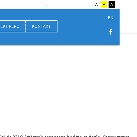
A++
A
A+
A
A
A
A
EN
EKT FERC
KONTAKT