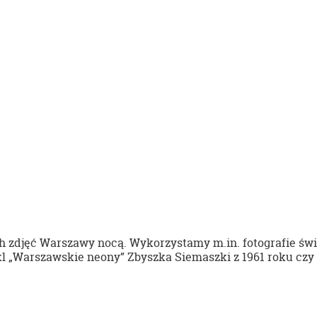
 zdjęć Warszawy nocą. Wykorzystamy m.in. fotografie świą
kl „Warszawskie neony” Zbyszka Siemaszki z 1961 roku cz