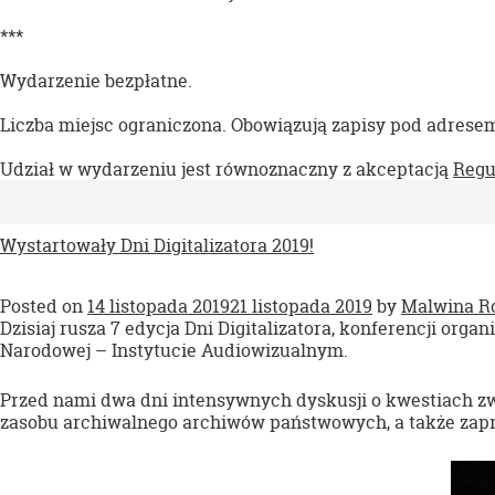
***
Wydarzenie bezpłatne.
Liczba miejsc ograniczona. Obowiązują zapisy pod adres
Udział w wydarzeniu jest równoznaczny z akceptacją
Regu
Wystartowały Dni Digitalizatora 2019!
Posted on
14 listopada 2019
21 listopada 2019
by
Malwina R
Dzisiaj rusza 7 edycja Dni Digitalizatora, konferencji o
Narodowej – Instytucie Audiowizualnym.
Przed nami dwa dni intensywnych dyskusji o kwestiach zwią
zasobu archiwalnego archiwów państwowych, a także zapr