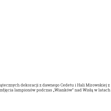
tecznych dekoracji z dawnego Cedetu i Hali Mirowskiej z
y zdjęcia lampionów podczas „Wianków” nad Wisłą w latach