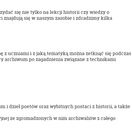
ć się nie tylko na lekcji historii czy wiedzy o
ci znajdują się w naszym zasobie i zdradzimy kilka
ę z uczniami i z jaką tematyką można zetknąć się podczas
cy archiwum po zagadnienia związane z technikami
i dzieł poetów oraz wybitnych postaci z historii, a także
yjnej ze zgromadzonych w nim archiwaliów z całego