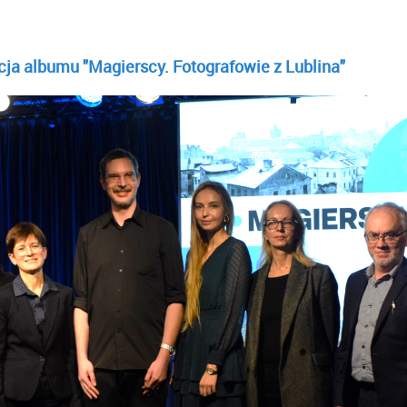
ja albumu "Magierscy. Fotografowie z Lublina"