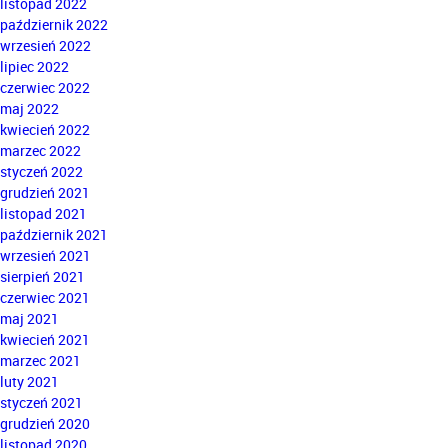
listopad 2022
październik 2022
wrzesień 2022
lipiec 2022
czerwiec 2022
maj 2022
kwiecień 2022
marzec 2022
styczeń 2022
grudzień 2021
listopad 2021
październik 2021
wrzesień 2021
sierpień 2021
czerwiec 2021
maj 2021
kwiecień 2021
marzec 2021
luty 2021
styczeń 2021
grudzień 2020
listopad 2020