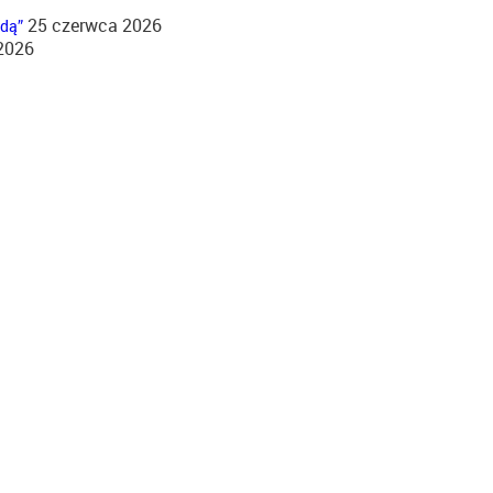
25 czerwca 2026
jdą”
2026