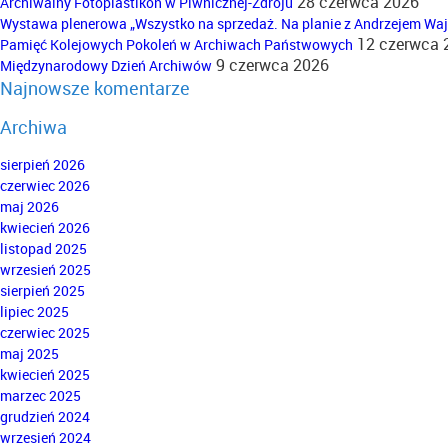
28 czerwca 2026
Archiwalny Fotoplastikon w Piwnicznej-Zdroju
Wystawa plenerowa „Wszystko na sprzedaż. Na planie z Andrzejem Wa
12 czerwca 
Pamięć Kolejowych Pokoleń w Archiwach Państwowych
9 czerwca 2026
Międzynarodowy Dzień Archiwów
Najnowsze komentarze
Archiwa
sierpień 2026
czerwiec 2026
maj 2026
kwiecień 2026
listopad 2025
wrzesień 2025
sierpień 2025
lipiec 2025
czerwiec 2025
maj 2025
kwiecień 2025
marzec 2025
grudzień 2024
wrzesień 2024