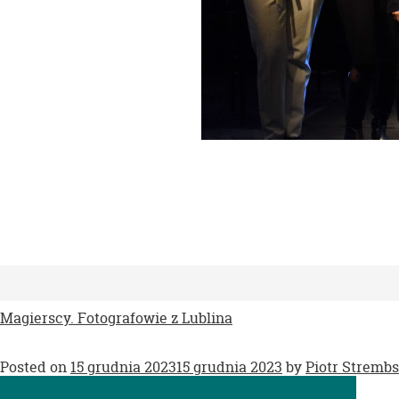
Magierscy. Fotografowie z Lublina
Posted on
15 grudnia 2023
15 grudnia 2023
by
Piotr Strembs