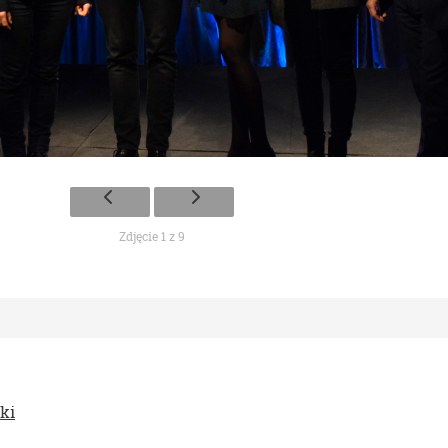
Zdjęcie 1 z 9
ki