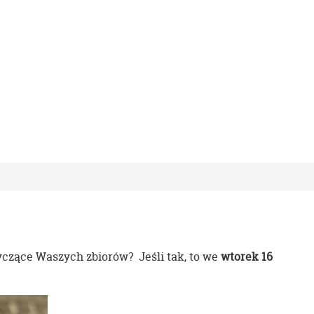
yczące Waszych zbiorów? Jeśli tak, to we
wtorek 16