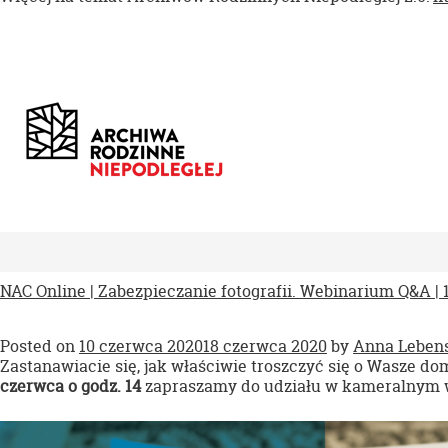
NAC Online | Zabezpieczanie fotografii. Webinarium Q&A | 
Posted on
10 czerwca 2020
18 czerwca 2020
by
Anna Lebens
Zastanawiacie się, jak właściwie troszczyć się o Wasze d
czerwca o godz. 14
zapraszamy do udziału w kameralnym w