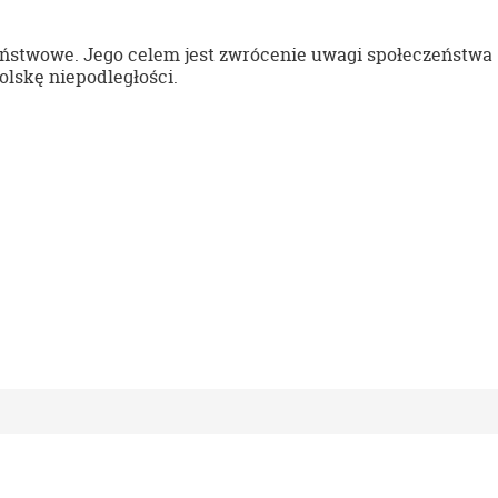
aństwowe. Jego celem jest zwrócenie uwagi społeczeństwa
lskę niepodległości.