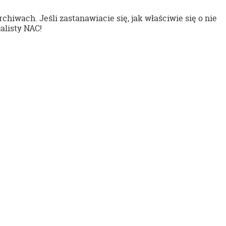
hiwach. Jeśli zastanawiacie się, jak właściwie się o nie
listy NAC!