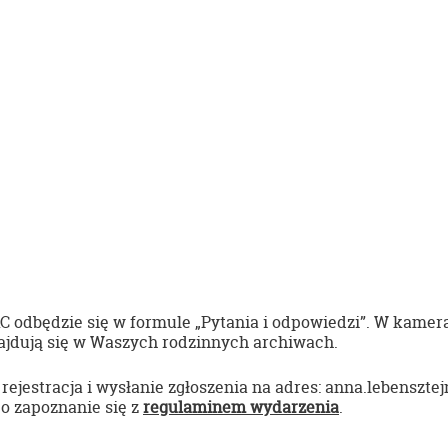
C odbędzie się w formule „Pytania i odpowiedzi”. W kamera
znajdują się w Waszych rodzinnych archiwach.
rejestracja i wysłanie zgłoszenia na adres: anna.lebenszte
 o zapoznanie się z
regulaminem wydarzenia
.