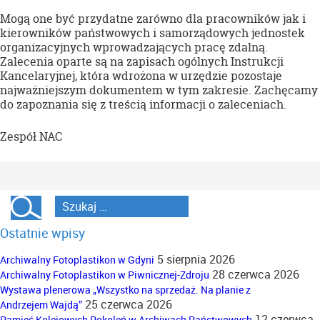
Mogą one być przydatne zarówno dla pracowników jak i
kierowników państwowych i samorządowych jednostek
organizacyjnych wprowadzających pracę zdalną.
Zalecenia oparte są na zapisach ogólnych Instrukcji
Kancelaryjnej, która wdrożona w urzędzie pozostaje
najważniejszym dokumentem w tym zakresie. Zachęcamy
do zapoznania się z treścią informacji o zaleceniach.
Zespół NAC
Ostatnie wpisy
5 sierpnia 2026
Archiwalny Fotoplastikon w Gdyni
28 czerwca 2026
Archiwalny Fotoplastikon w Piwnicznej-Zdroju
Wystawa plenerowa „Wszystko na sprzedaż. Na planie z
25 czerwca 2026
Andrzejem Wajdą”
12 czerwca
Pamięć Kolejowych Pokoleń w Archiwach Państwowych