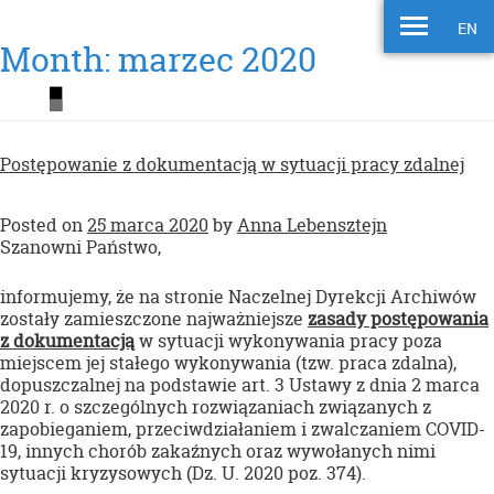
EN
Month:
marzec 2020
Postępowanie z dokumentacją w sytuacji pracy zdalnej
Posted on
25 marca 2020
by
Anna Lebensztejn
Szanowni Państwo,
informujemy, że na stronie Naczelnej Dyrekcji Archiwów
zostały zamieszczone najważniejsze
zasady postępowania
z dokumentacją
w sytuacji wykonywania pracy poza
miejscem jej stałego wykonywania (tzw. praca zdalna),
dopuszczalnej na podstawie art. 3 Ustawy z dnia 2 marca
2020 r. o szczególnych rozwiązaniach związanych z
zapobieganiem, przeciwdziałaniem i zwalczaniem COVID-
19, innych chorób zakaźnych oraz wywołanych nimi
sytuacji kryzysowych (Dz. U. 2020 poz. 374).