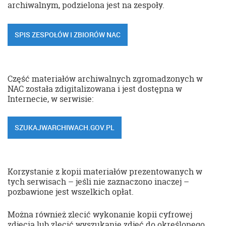
archiwalnym, podzielona jest na zespoły.
SPIS ZESPOŁÓW I ZBIORÓW NAC
Część materiałów archiwalnych zgromadzonych w
NAC została zdigitalizowana i jest dostępna w
Internecie, w serwisie:
SZUKAJWARCHIWACH.GOV.PL
Korzystanie z kopii materiałów prezentowanych w
tych serwisach – jeśli nie zaznaczono inaczej –
pozbawione jest wszelkich opłat.
Można również zlecić wykonanie kopii cyfrowej
zdjęcia lub zlecić wyszukanie zdjęć do określonego