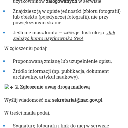
użytkowników
zalogowanych
w serwisie.
Znajdziesz ją w opisie jednostki (zbioru fotografii)
lub obiektu (pojedynczej fotografii), nie przy
powiększonym skanie.
Jeśli nie masz konta — załóż je. Instrukcja:
Jak
założyć konto użytkownika SwA
W zgłoszeniu podaj:
Proponowaną zmianę lub uzupełnienie opisu,
Źródło informacji (np. publikacja, dokument
archiwalny, artykuł naukowy).
2. Zgłoszenie uwag drogą mailową
Wyślij wiadomość na:
sekretariat@nac.gov.pl
W treści maila podaj:
Sygnaturę fotografii i link do niej w serwisie