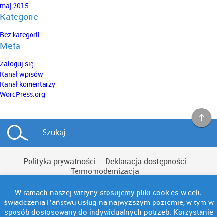
maj 2015
Kategorie
Bez kategorii
Meta
Zaloguj się
Kanał wpisów
Kanał komentarzy
WordPress.org
Polityka prywatności
Deklaracja dostępności
Termomodernizacja
W ramach naszej witryny stosujemy pliki cookies w celu
świadczenia Państwu usług na najwyższym poziomie, w tym w
sposób dostosowany do indywidualnych potrzeb. Korzystanie