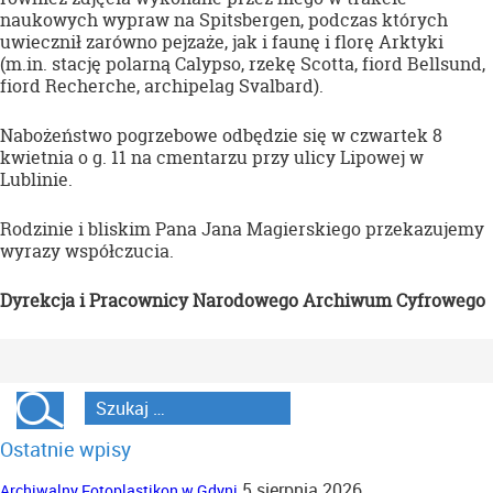
naukowych wypraw na Spitsbergen, podczas których
uwiecznił zarówno pejzaże, jak i faunę i florę Arktyki
(m.in. stację polarną Calypso, rzekę Scotta, fiord Bellsund,
fiord Recherche, archipelag Svalbard).
Nabożeństwo pogrzebowe odbędzie się w czwartek 8
kwietnia o g. 11 na cmentarzu przy ulicy Lipowej w
Lublinie.
Rodzinie i bliskim Pana Jana Magierskiego przekazujemy
wyrazy współczucia.
Dyrekcja i Pracownicy Narodowego Archiwum Cyfrowego
Ostatnie wpisy
5 sierpnia 2026
Archiwalny Fotoplastikon w Gdyni