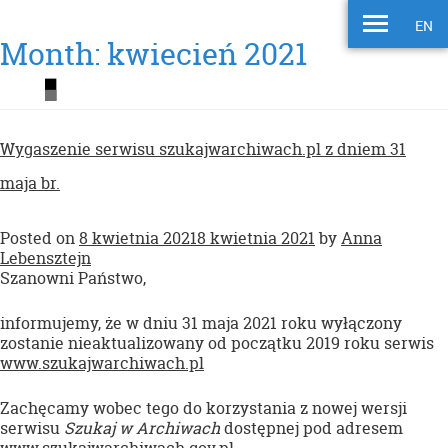
EN
Month:
kwiecień 2021
Wygaszenie serwisu szukajwarchiwach.pl z dniem 31
maja br.
Posted on
8 kwietnia 2021
8 kwietnia 2021
by
Anna
Lebensztejn
Szanowni Państwo,
informujemy, że w dniu 31 maja 2021 roku wyłączony
zostanie nieaktualizowany od początku 2019 roku serwis
www.szukajwarchiwach.pl
Zachęcamy wobec tego do korzystania z nowej wersji
serwisu
Szukaj w Archiwach
dostępnej pod adresem