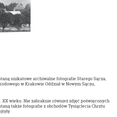
aną unikatowe archiwalne fotografie Starego Sącza,
Narodowego w Krakowie Oddział w Nowym Sączu,
30. XX wieku. Nie zabraknie również zdjęć poświęconych
taną także fotografie z obchodów Tysiąclecia Chrztu
jtyły.