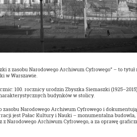
szki z zasobu Narodowego Archiwum Cyfrowego” – to tytuł 
uki w Warszawie.
nic: 100. rocznicy urodzin Zbyszka Siemaszki (1925–2015)
 charakterystycznych budynków w stolicy.
go zasobu Narodowego Archiwum Cyfrowego i dokumentują
ji jest Pałac Kultury i Nauki – monumentalna budowla, kt
lisz z Narodowego Archiwum Cyfrowego, a za oprawę grafi