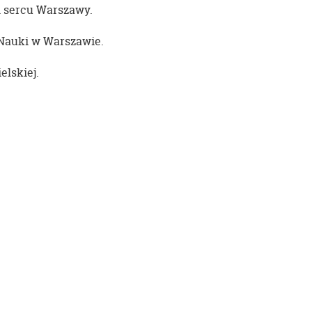
m sercu Warszawy.
Nauki w Warszawie.
elskiej.