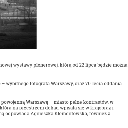
nowej wystawy plenerowej, którą od 22 lipca będzie można
 – wybitnego fotografa Warszawy, oraz 70-lecia oddania
 powojenną Warszawę – miasto pełne kontrastów, w
óra na przestrzeni dekad wpisała się w krajobraz i
czną odpowiada Agnieszka Klementowska, również z