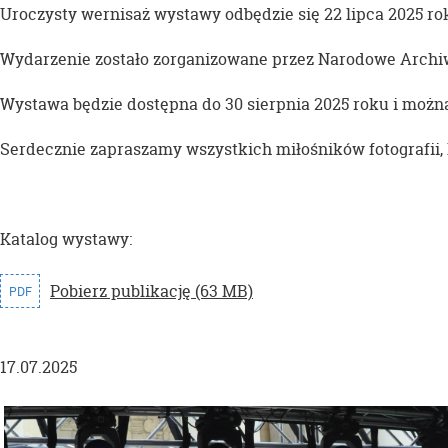
Uroczysty wernisaż wystawy odbędzie się 22 lipca 2025 r
Wydarzenie zostało zorganizowane przez Narodowe Archi
Wystawa będzie dostępna do 30 sierpnia 2025 roku i można
Serdecznie zapraszamy wszystkich miłośników fotografii, h
Katalog wystawy:
Pobierz publikację (63 MB)
PDF
17.07.2025