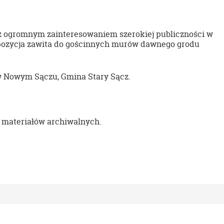
 z ogromnym zainteresowaniem szerokiej publiczności w
ekspozycja zawita do gościnnych murów dawnego grodu
 Nowym Sączu, Gmina Stary Sącz.
i materiałów archiwalnych.