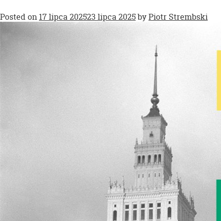
Posted on
17 lipca 2025
23 lipca 2025
by
Piotr Strembski