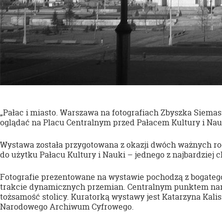
„Pałac i miasto. Warszawa na fotografiach Zbyszka Siema
oglądać na Placu Centralnym przed Pałacem Kultury i Na
Wystawa została przygotowana z okazji dwóch ważnych rocz
do użytku Pałacu Kultury i Nauki – jednego z najbardziej
Fotografie prezentowane na wystawie pochodzą z bogate
trakcie dynamicznych przemian. Centralnym punktem narrac
tożsamość stolicy. Kuratorką wystawy jest Katarzyna Ka
Narodowego Archiwum Cyfrowego.