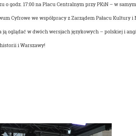
oku o godz. 17:00 na Placu Centralnym przy PKiN – w samy
wum Cyfrowe we współpracy z Zarządem Pałacu Kultury i 
 ją oglądać w dwóch wersjach językowych – polskiej i angi
istorii i Warszawy!