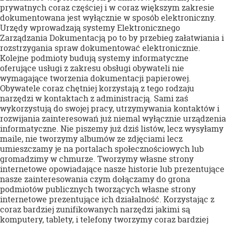
prywatnych coraz częściej i w coraz większym zakresie
dokumentowana jest wyłącznie w sposób elektroniczny.
Urzędy wprowadzają systemy Elektronicznego
Zarządzania Dokumentacją po to by przebieg załatwiania i
rozstrzygania spraw dokumentować elektronicznie.
Kolejne podmioty budują systemy informatyczne
oferujące usługi z zakresu obsługi obywateli nie
wymagające tworzenia dokumentacji papierowej.
Obywatele coraz chętniej korzystają z tego rodzaju
narzędzi w kontaktach z administracją. Sami zaś
wykorzystują do swojej pracy, utrzymywania kontaktów i
rozwijania zainteresowań już niemal wyłącznie urządzenia
informatyczne. Nie piszemy już dziś listów, lecz wysyłamy
maile, nie tworzymy albumów ze zdjęciami lecz
umieszczamy je na portalach społecznościowych lub
gromadzimy w chmurze. Tworzymy własne strony
internetowe opowiadające nasze historie lub prezentujące
nasze zainteresowania czym dołączamy do grona
podmiotów publicznych tworzących własne strony
internetowe prezentujące ich działalność. Korzystając z
coraz bardziej zunifikowanych narzędzi jakimi są
komputery, tablety, i telefony tworzymy coraz bardziej