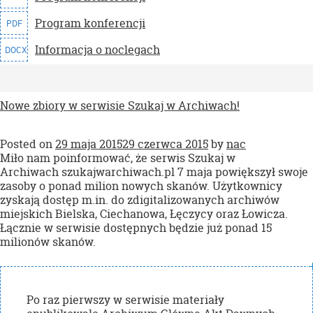
Program konferencji
PDF
Informacja o noclegach
DOCX
Nowe zbiory w serwisie Szukaj w Archiwach!
Posted on
29 maja 2015
29 czerwca 2015
by
nac
Miło nam poinformować, że serwis Szukaj w
Archiwach szukajwarchiwach.pl 7 maja powiększył swoje
zasoby o ponad milion nowych skanów. Użytkownicy
zyskają dostęp m.in. do zdigitalizowanych archiwów
miejskich Bielska, Ciechanowa, Łęczycy oraz Łowicza.
Łącznie w serwisie dostępnych będzie już ponad 15
milionów skanów.
Po raz pierwszy w serwisie materiały