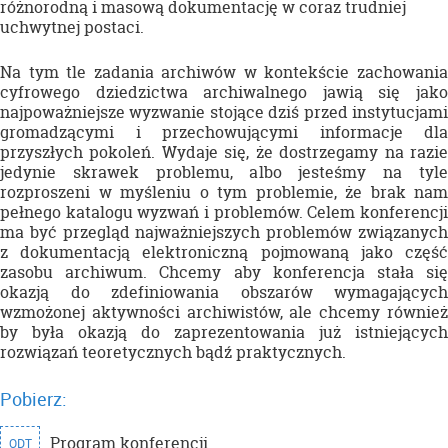
różnorodną i masową dokumentację w coraz trudniej
uchwytnej postaci.
Na tym tle zadania archiwów w kontekście zachowania
cyfrowego dziedzictwa archiwalnego jawią się jako
najpoważniejsze wyzwanie stojące dziś przed instytucjami
gromadzącymi i przechowującymi informacje dla
przyszłych pokoleń. Wydaje się, że dostrzegamy na razie
jedynie skrawek problemu, albo jesteśmy na tyle
rozproszeni w myśleniu o tym problemie, że brak nam
pełnego katalogu wyzwań i problemów. Celem konferencji
ma być przegląd najważniejszych problemów związanych
z dokumentacją elektroniczną pojmowaną jako część
zasobu archiwum. Chcemy aby konferencja stała się
okazją do zdefiniowania obszarów wymagających
wzmożonej aktywności archiwistów, ale chcemy również
by była okazją do zaprezentowania już istniejących
rozwiązań teoretycznych bądź praktycznych.
Pobierz:
Program konferencji
ODT