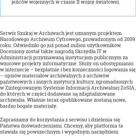
jeńców wojennych w czasie II wojny światowej.
Serwis Szukaj w Archiwach jest uznanym projektem
Narodowego Archiwum Cyfrowego, prowadzonym od 2009
roku. Odwiedziło go już ponad milion użytkowników.
Doceniony został także nagrodą Skrzydła IT w
Administracji przyznawaną instytucjom publicznym za
wzorowe projekty informatyczne. Służy on udostępnianiu
w internecie – bezpłatnie i bez konieczności logowania się
– opisów materiałów archiwalnych z archiwów
państwowych i innych instytucji kultury, zgromadzonych
w Zintegrowanym Systemie Informacji Archiwalnej ZoSIA,
do których w części dodawane są zdigitalizowane
archiwalia. Właśnie teraz opublikowane zostaną nowe,
bardzo bogate materiały.
Zapraszamy do korzystania z serwisu i dzielenia się
Państwa doświadczeniami. Chcemy, aby platforma ta
stawała się powszechnym i wygodnym narzędziem