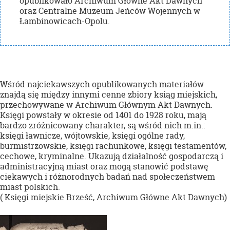
opublikowało Archiwum Główne Akt Dawnych
oraz Centralne Muzeum Jeńców Wojennych w
Łambinowicach-Opolu.
Wśród najciekawszych opublikowanych materiałów
znajdą się między innymi cenne zbiory ksiąg miejskich,
przechowywane w Archiwum Głównym Akt Dawnych.
Księgi powstały w okresie od 1401 do 1928 roku, mają
bardzo zróżnicowany charakter, są wśród nich m.in.:
księgi ławnicze, wójtowskie, księgi ogólne rady,
burmistrzowskie, księgi rachunkowe, księgi testamentów,
cechowe, kryminalne. Ukazują działalność gospodarczą i
administracyjną miast oraz mogą stanowić podstawę
ciekawych i różnorodnych badań nad społeczeństwem
miast polskich.
( Księgi miejskie Brześć, Archiwum Główne Akt Dawnych)