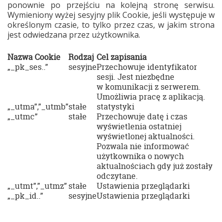
ponownie po przejściu na kolejną stronę serwisu.
Wymieniony wyżej sesyjny plik Cookie, jeśli występuje w
określonym czasie, to tylko przez czas, w jakim strona
jest odwiedzana przez użytkownika.
Nazwa Cookie
Rodzaj
Cel zapisania
„_pk_ses..”
sesyjne
Przechowuje identyfikator
sesji. Jest niezbędne
w komunikacji z serwerem.
Umożliwia pracę z aplikacją.
„_utma”,”_utmb”
stałe
statystyki
„_utmc”
stałe
Przechowuje datę i czas
wyświetlenia ostatniej
wyświetlonej aktualności.
Pozwala nie informować
użytkownika o nowych
aktualnościach gdy już zostały
odczytane.
„_utmt”,”_utmz”
stałe
Ustawienia przeglądarki
„_pk_id..”
sesyjne
Ustawienia przeglądarki