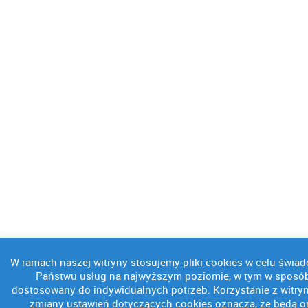
W ramach naszej witryny stosujemy pliki cookies w celu świad
Państwu usług na najwyższym poziomie, w tym w sposó
dostosowany do indywidualnych potrzeb. Korzystanie z witry
zmiany ustawień dotyczących cookies oznacza, że będą o