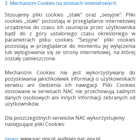
3. Mechanizm Cookies na stronach internetowych
Stosujemy pliki cookies „stałe” oraz „sesyjne”. Pliki
cookies „stałe” pozostają w przeglądarce internetowej
urządzenia do czasu ich usunięcia przez użytkownika
bądź do z góry ustalonego czasu określonego w
parametrach pliku cookies. “Sesyjne” pliki cookies
pozostają w przeglądarce do momentu jej wyłączenia
lub wylogowania się ze strony internetowej, na której
zostały zamieszczone.
Mechanizm Cookies nie jest wykorzystywany do
pozyskiwania jakichkolwiek informacji o użytkownikach
serwisu ani śledzenia ich nawigacji. Pliki Cookies
stosowane w serwisach NAC nie przechowują żadnych
danych osobowych ani innych informacji zebranych od
użytkowników.
Dla poszczególnych serwisów NAC wykorzystujemy
następujące pliki Cookies:
www.nac.gov.pl
audiovis.nac.gov.pl
Serwis:
,