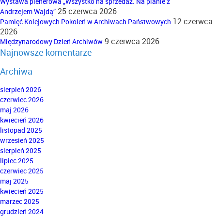
Wystawa plenerowa „Wszystko na sprzedaż. Na planie z
25 czerwca 2026
Andrzejem Wajdą”
12 czerwca
Pamięć Kolejowych Pokoleń w Archiwach Państwowych
2026
9 czerwca 2026
Międzynarodowy Dzień Archiwów
Najnowsze komentarze
Archiwa
sierpień 2026
czerwiec 2026
maj 2026
kwiecień 2026
listopad 2025
wrzesień 2025
sierpień 2025
lipiec 2025
czerwiec 2025
maj 2025
kwiecień 2025
marzec 2025
grudzień 2024