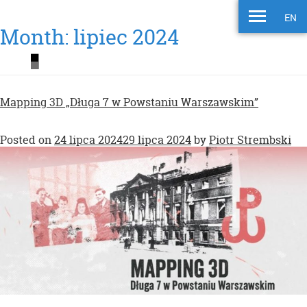
EN
Month:
lipiec 2024
Mapping 3D „Długa 7 w Powstaniu Warszawskim”
Posted on
24 lipca 2024
29 lipca 2024
by
Piotr Strembski