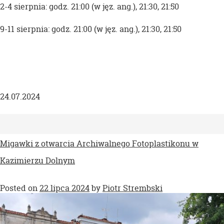
2-4 sierpnia: godz. 21:00 (w jęz. ang.), 21:30, 21:50
9-11 sierpnia: godz. 21:00 (w jęz. ang.), 21:30, 21:50
24.07.2024
Migawki z otwarcia Archiwalnego Fotoplastikonu w
Kazimierzu Dolnym
Posted on
22 lipca 2024
by
Piotr Strembski