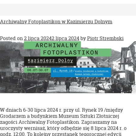
Archiwalny Fotoplastikon w Kazimierzu Dolnym
Posted on
2 lipca 2024
2 lipca 2024
by
Piotr Strembski
W dniach 6-30 lipca 2024 r. przy ul. Rynek 19 /między
Grodarzem a budynkiem Muzeum Sztuki Złotniczej
zagości Archiwalny Fotoplastikon. Zapraszamy na
uroczysty wernisaż, który odbędzie się 8 lipca 2024 r. o
godz. 12:00. To kolejny przystanek tegorocznej edycji