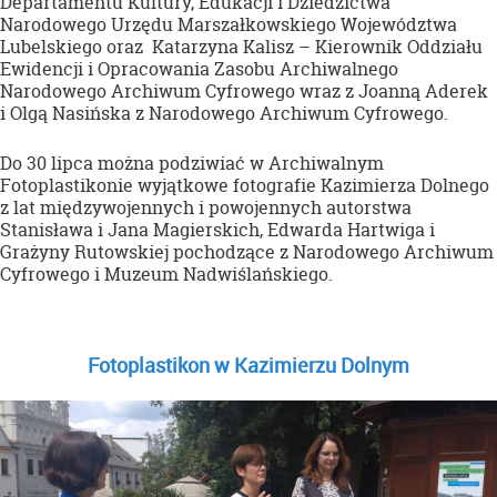
Departamentu Kultury, Edukacji i Dziedzictwa
Narodowego Urzędu Marszałkowskiego Województwa
Lubelskiego oraz Katarzyna Kalisz – Kierownik Oddziału
Ewidencji i Opracowania Zasobu Archiwalnego
Narodowego Archiwum Cyfrowego wraz z Joanną Aderek
i Olgą Nasińska z Narodowego Archiwum Cyfrowego.
Do 30 lipca można podziwiać w Archiwalnym
Fotoplastikonie wyjątkowe fotografie Kazimierza Dolnego
z lat międzywojennych i powojennych autorstwa
Stanisława i Jana Magierskich, Edwarda Hartwiga i
Grażyny Rutowskiej pochodzące z Narodowego Archiwum
Cyfrowego i Muzeum Nadwiślańskiego.
Fotoplastikon w Kazimierzu Dolnym