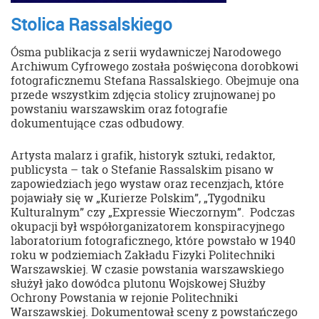
Stolica Rassalskiego
Ósma publikacja z serii wydawniczej Narodowego
Archiwum Cyfrowego została poświęcona dorobkowi
fotograficznemu Stefana Rassalskiego. Obejmuje ona
przede wszystkim zdjęcia stolicy zrujnowanej po
powstaniu warszawskim oraz fotografie
dokumentujące czas odbudowy.
Artysta malarz i grafik, historyk sztuki, redaktor,
publicysta – tak o Stefanie Rassalskim pisano w
zapowiedziach jego wystaw oraz recenzjach, które
pojawiały się w „Kurierze Polskim”, „Tygodniku
Kulturalnym” czy „Expressie Wieczornym”. Podczas
okupacji był współorganizatorem konspiracyjnego
laboratorium fotograficznego, które powstało w 1940
roku w podziemiach Zakładu Fizyki Politechniki
Warszawskiej. W czasie powstania warszawskiego
służył jako dowódca plutonu Wojskowej Służby
Ochrony Powstania w rejonie Politechniki
Warszawskiej. Dokumentował sceny z powstańczego