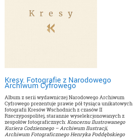
Kresy. Fotografie z Narodowego
Archiwum Cyfrowego
Album z serii wydawniczej Narodowego Archiwum
Cyfrowego prezentuje prawie pół tysiąca unikatowych
fotografii Kresów Wschodnich z czasów II
Rzeczypospolitej, starannie wyselekcjonowanych z
zespołów fotograficznych:
Koncernu Ilustrowanego
Kuriera Codziennego – Archiwum Ilustracji
,
Archiwum Fotograficznego Henryka Poddębskiego