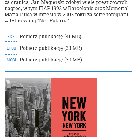
za granicą. Jan Magierski zdobył wiele prestiżowych
nagród, w tym FIAP 1992 w Barcelonie oraz Memorial
Maria Luisa w Infiesto w 2002 roku za serię fotografii
zatytułowaną “Noc Polarna”.
Pobierz publikację (41 MB)
PDF
Pobierz publikację (33 MB)
EPUB
Pobierz publikację (30 MB)
MOBI