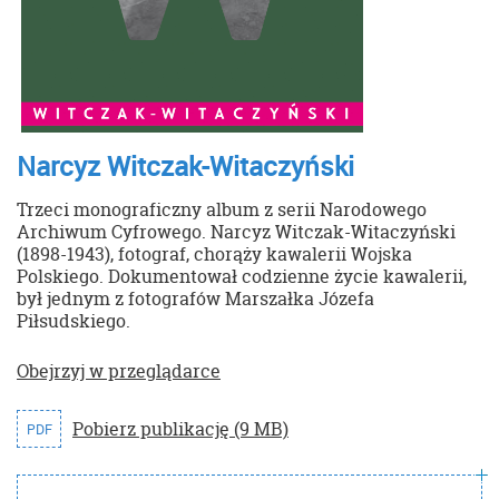
Narcyz Witczak-Witaczyński
Trzeci monograficzny album z serii Narodowego
Archiwum Cyfrowego. Narcyz Witczak-Witaczyński
(1898-1943), fotograf, chorąży kawalerii Wojska
Polskiego. Dokumentował codzienne życie kawalerii,
był jednym z fotografów Marszałka Józefa
Piłsudskiego.
Obejrzyj w przeglądarce
Pobierz publikację (9 MB)
PDF