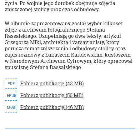
życia. Po wojnie jego dorobek obejmuje zdjęcia
zniszczonej stolicy oraz czas odbudowy.
W albumie zaprezentowany został wybór kilkuset
zdjęć z archiwum fotograficznego Stefana
Rassalskiego. Uzupełniają go dwa teksty: artykuł
Grzegorza Miki, architekta i varsavianisty, który
porusza temat zniszczenia i odbudowy stolicy oraz
zapis rozmowy z Łukaszem Karolewskim, kustoszem
w Narodowym Archiwum Cyfrowym, który opracował
spuściznę Stefana Rassalskiego.
Pobierz publikację (43 MB)
PDF
Pobierz publikację (50 MB)
EPUB
Pobierz publikację (46 MB)
MOBI