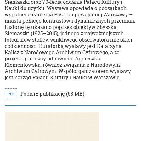
Siemaszki oraz 70-lecia oddania Pałacu Kultury i
Nauki do użytku. Wystawa opowiada o początkach
wspólnego istnienia Pałacu i powojennej Warszawy –
miasta pełnego kontrastów i dynamicznych przemian.
Historię tę ukazano poprzez obiektyw Zbyszka
Siemaszki (1925–2015), jednego z najważniejszych
fotografów stolicy, wnikliwego obserwatora miejskiej
codzienności. Kuratorką wystawy jest Katarzyna
Kalisz z Narodowego Archiwum Cyfrowego, a za
projekt graficzny odpowiada Agnieszka
Klementowska, również związana z Narodowym
Archiwum Cyfrowym. Współorganizatorem wystawy
jest Zarząd Pałacu Kultury i Nauki w Warszawie.
Pobierz publikację (63 MB)
PDF