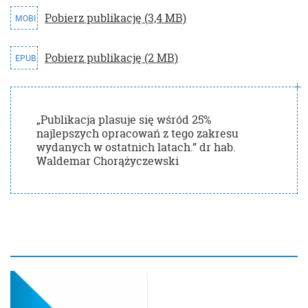
Pobierz publikację (3,4 MB)
MOBI
Pobierz publikację (2 MB)
EPUB
„Publikacja plasuje się wśród 25%
najlepszych opracowań z tego zakresu
wydanych w ostatnich latach.” dr hab.
Waldemar Chorążyczewski