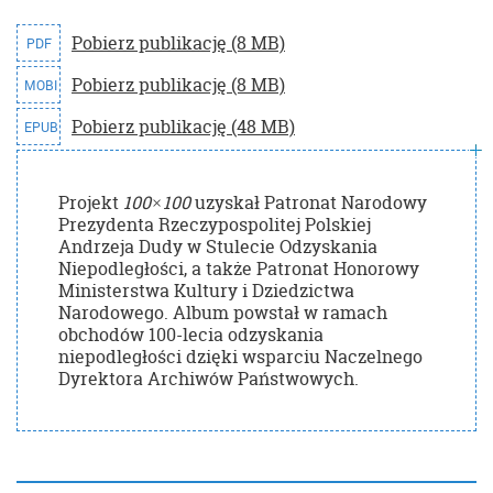
Pobierz publikację (8 MB)
PDF
Pobierz publikację (8 MB)
MOBI
Pobierz publikację (48 MB)
EPUB
Projekt
100×100
uzyskał Patronat Narodowy
Prezydenta Rzeczypospolitej Polskiej
Andrzeja Dudy w Stulecie Odzyskania
Niepodległości, a także Patronat Honorowy
Ministerstwa Kultury i Dziedzictwa
Narodowego. Album powstał w ramach
obchodów 100-lecia odzyskania
niepodległości dzięki wsparciu Naczelnego
Dyrektora Archiwów Państwowych.