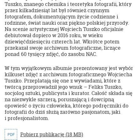
Tuszko, znanego chemika i teoretyka fotografii, który
przez kilkadziesiąt lat był również czynnym
fotografem, dokumentującym życie codzienne i
rodzinne, świat nauki oraz piękno polskiej przyrody.
Na scenie artystycznej Wojciech Tuszko oficjalnie
debiutował dopiero w 2016 roku, w wieku
dziewięćdziesięciu czterech lat. Wkrótce potem
przekazał swoje archiwum fotograficzne, liczące
ponad 60 tysięcy zdjęć, do zasobu NAC.
W tym wyjątkowym albumie prezentowany jest wybór
kilkuset zdjęć z archiwum fotograficznego Wojciecha
Tuszko. Przeplatają się one z wywiadami, które z
twórcą przeprowadził jego wnuk – Feliks Tuszko,
socjolog sztuki, publicysta i kurator. Całość składa się
na niezwykle szczerą, poruszającą i dowcipną
opowieść o życiu człowieka, którego podręczniki do
fotografii do dziś służą zarówno pasjonatom, jaki
i profesjonalistom.
Pobierz publikację (18 MB)
PDF