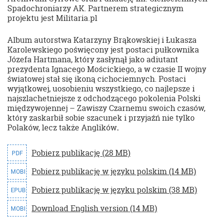
Spadochroniarzy AK. Partnerem strategicznym
projektu jest Militaria.pl
Album autorstwa Katarzyny Brąkowskiej i Łukasza
Karolewskiego poświęcony jest postaci pułkownika
Józefa Hartmana, który zasłynął jako adiutant
prezydenta Ignacego Mościckiego, a w czasie II wojny
światowej stał się ikoną cichociemnych. Postaci
wyjątkowej, uosobieniu wszystkiego, co najlepsze i
najszlachetniejsze z odchodzącego pokolenia Polski
międzywojennej – Zawiszy Czarnemu swoich czasów,
który zaskarbił sobie szacunek i przyjaźń nie tylko
Polaków, lecz także Anglików
.
Pobierz publikację (28 MB)
PDF
Pobierz publikację w języku polskim (14 MB)
MOBI
Pobierz publikację w języku polskim (38 MB)
EPUB
Download English version (14 MB)
MOBI