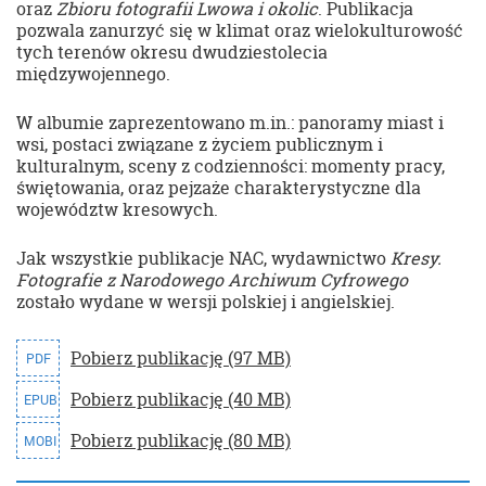
oraz
Zbioru fotografii Lwowa i okolic
. Publikacja
pozwala zanurzyć się w klimat oraz wielokulturowość
tych terenów okresu dwudziestolecia
międzywojennego.
W albumie zaprezentowano m.in.: panoramy miast i
wsi, postaci związane z życiem publicznym i
kulturalnym, sceny z codzienności: momenty pracy,
świętowania, oraz pejzaże charakterystyczne dla
województw kresowych.
Jak wszystkie publikacje NAC, wydawnictwo
Kresy.
Fotografie z Narodowego Archiwum Cyfrowego
zostało wydane w wersji polskiej i angielskiej.
Pobierz publikację (97 MB)
PDF
Pobierz publikację (40 MB)
EPUB
Pobierz publikację (80 MB)
MOBI