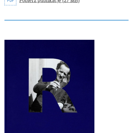
Pobierz publikację (27 MB)
PDF