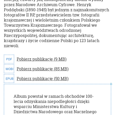
przez Narodowe Archiwum Cyfrowe. Henryk
Poddębski (1890-1945) był jednym z najznakomitszych
fotografów II RP, przedstawicielem tzw. fotografii
krajoznawczej i wieloletnim członkiem Polskiego
Towarzystwa Krajoznawczego. Fotografował we
wszystkich województwach odrodzonej
Rzeczypospolitej, dokumentując architekturę,
krajobrazy i życie codzienne Polski po 123 latach
niewoli.
Pobierz publikację (9 MB)
PDF
Pobierz publikację (85 MB)
MOBI
Pobierz publikację (50 MB)
EPUB
Album powstał w ramach obchodów 100-
lecia odzyskania niepodległości dzięki
wsparciu Ministerstwa Kultury i
Dziedzictwa Narodowego oraz Naczelnego