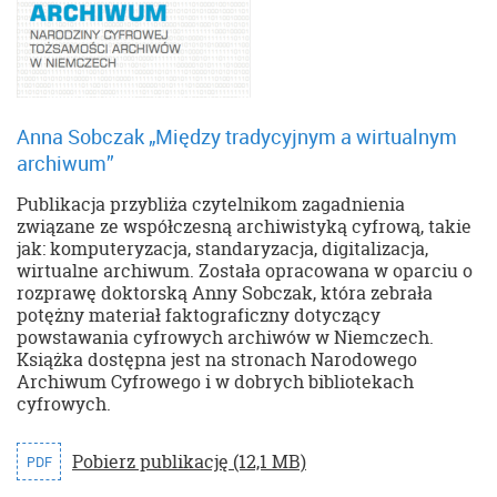
Anna Sobczak „Między tradycyjnym a wirtualnym
archiwum”
Publikacja przybliża czytelnikom zagadnienia
związane ze współczesną archiwistyką cyfrową, takie
jak: komputeryzacja, standaryzacja, digitalizacja,
wirtualne archiwum. Została opracowana w oparciu o
rozprawę doktorską Anny Sobczak, która zebrała
potężny materiał faktograficzny dotyczący
powstawania cyfrowych archiwów w Niemczech.
Książka dostępna jest na stronach Narodowego
Archiwum Cyfrowego i w dobrych bibliotekach
cyfrowych.
Pobierz publikację (12,1 MB)
PDF