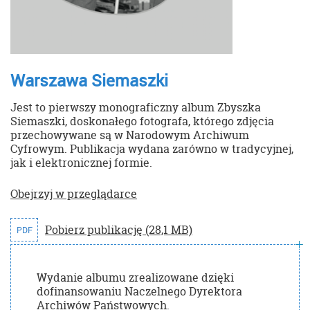
Warszawa Siemaszki
Jest to pierwszy monograficzny album Zbyszka
Siemaszki, doskonałego fotografa, którego zdjęcia
przechowywane są w Narodowym Archiwum
Cyfrowym. Publikacja wydana zarówno w tradycyjnej,
jak i elektronicznej formie.
Obejrzyj w przeglądarce
Pobierz publikację (28,1 MB)
PDF
Wydanie albumu zrealizowane dzięki
dofinansowaniu Naczelnego Dyrektora
Archiwów Państwowych.