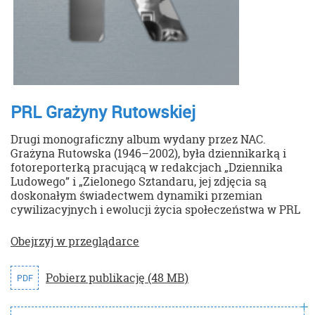
PRL Grażyny Rutowskiej
Drugi monograficzny album wydany przez NAC.
Grażyna Rutowska (1946–2002), była dziennikarką i
fotoreporterką pracującą w redakcjach „Dziennika
Ludowego” i „Zielonego Sztandaru, jej zdjęcia są
doskonałym świadectwem dynamiki przemian
cywilizacyjnych i ewolucji życia społeczeństwa w PRL
Obejrzyj w przeglądarce
Pobierz publikację (48 MB)
PDF