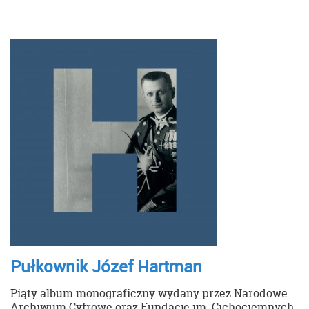
Pułkownik Józef Hartman
Piąty album monograficzny wydany przez Narodowe
Archiwum Cyfrowe oraz Fundację im. Cichociemnych