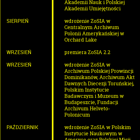
Akademii Nauk i Polskiej
Akademii Umiejętności
SIERPIEŃ
wdrożenie ZoSIA w
Centralnym Archiwum
Polonii Amerykańskiej w
Orchard Lake
WRZESIEŃ
premiera ZoSIA 2.2
WRZESIEŃ
wdrożenie ZoSIA w
Archiwum Polskiej Prowincji
Dominikanów, Archiwum Akt
Dawnych Diecezji Toruńskiej,
Polskim Instytucie
Badawczym i Muzeum w
Budapeszcie, Fundacji
Archivum Helveto-
Polonicum
PAŹDZIERNIK
wdrożenie ZoSIA w Polskim
Instytucie Naukowym w
Ameryce oraz Polskiej Misji