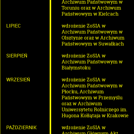
Archiwum Państwowym w
Toruniu oraz w Archiwum
Państwowym w Kielcach
LIPIEC
wdrożenie ZoSIA w
Archiwum Państwowym w
Olsztynie oraz w Archiwum
Państwowym w Suwałkach
SIERPIEŃ
wdrożenie ZoSIA w
Archiwum Państwowym w
Białymstoku
WRZESIEŃ
wdrożenie ZoSIA w
Archiwum Państwowym w
Płocku, Archiwum
Państwowym w Przemyślu
oraz w Archiwum
Uniwersytetu Rolniczego im.
Hugona Kołłątaja w Krakowie
PAŹDZIERNIK
wdrożenie ZoSIA w
Archiwum Głównym Akt