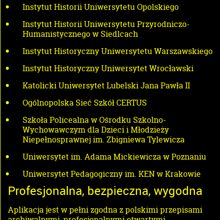
Instytut Historii Uniwersytetu Opolskiego
Instytut Historii Uniwersytetu Przyrodniczo-
Humanistycznego w Siedlcach
Instytut Historyczny Uniwersytetu Warszawskiego
Instytut Historyczny Uniwersytet Wrocławski
Katolicki Uniwersytet Lubelski Jana Pawła II
Ogólnopolska Sieć Szkół CERTUS
Szkoła Policealna w Ośrodku Szkolno-
Wychowawczym dla Dzieci i Młodzieży
Niepełnosprawnej im. Zbigniewa Tylewicza
Uniwersytet im. Adama Mickiewicza w Poznaniu
Uniwersytet Pedagogiczny im. KEN w Krakowie
Profesjonalna, bezpieczna, wygodna
Aplikacja jest w pełni zgodna z polskimi przepisami
archiwalnymi, profesjonalnymi otwartymi