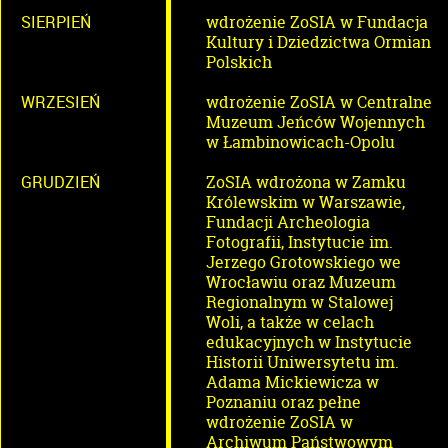
SIERPIEŃ
wdrożenie ZoSIA w Fundacja
Kultury i Dziedzictwa Ormian
Polskich
WRZESIEŃ
wdrożenie ZoSIA w Centralne
Muzeum Jeńców Wojennych
w Łambinowicach-Opolu
GRUDZIEŃ
ZoSIA wdrożona w Zamku
Królewskim w Warszawie,
Fundacji Archeologia
Fotografii, Instytucie im.
Jerzego Grotowskiego we
Wrocławiu oraz Muzeum
Regionalnym w Stalowej
Woli, a także w celach
edukacyjnych w Instytucie
Historii Uniwersytetu im.
Adama Mickiewicza w
Poznaniu oraz pełne
wdrożenie ZoSIA w
Archiwum Państwowym