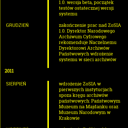
1.0. wersja beta, początek
testów ostatecznej wersji
systemu
GRUDZIEŃ
zakończenie prac nad ZoSIA
1.0. Dyrektor Narodowego
Archiwum Cyfrowego
rekomenduje Naczelnemu
Dyrektorowi Archiwów
Państwowych wdrożenie
systemu w sieci archiwów
2011
SIERPIEŃ
wdrożenie ZoSIA w
pierwszych instytucjach
spoza kręgu archiwów
państwowych: Państwowym
Muzeum na Majdanku oraz
Muzeum Narodowym w
Krakowie