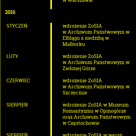
w Warszawie
2016
STYCZEŃ
wdrożenie ZoSIA
w Archiwum Państwowym w
Elblągu z siedzibą w
Malborku
LUTY
wdrożenie ZoSIA
w Archiwum Państwowym w
Zielonej Górze
CZERWIEC
wdrożenie ZoSIA
w Archiwum Państwowym w
Szczecinie
SIERPIEŃ
wdrożenie ZoSIA w Muzeum
Romantyzmu w Opinogórze
oraz Archiwum Państwowym
w Częstochowie
SIERPIEŃ
wdrożenie ZoSIA w wersji