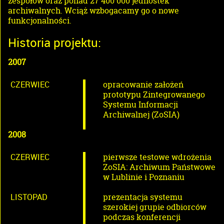
zespołów oraz ponad 27 400 000 jednostek
archiwalnych. Wciąż wzbogacamy go o nowe
funkcjonalności.
Historia projektu:
2007
CZERWIEC
opracowanie założeń
prototypu Zintegrowanego
Systemu Informacji
Archiwalnej (ZoSIA)
2008
CZERWIEC
pierwsze testowe wdrożenia
ZoSIA: Archiwum Państwowe
w Lublinie i Poznaniu
LISTOPAD
prezentacja systemu
szerokiej grupie odbiorców
podczas konferencji