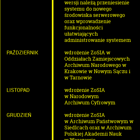
wersji należą przeniesienie
systemu do nowego
środowiska serwerowego
oraz wprowadzenie
funkcjonalności
ułatwiających
administrowanie systemem
PAŹDZIERNIK
wdrożenie ZoSIA w
Oddziałach Zamiejscowych
Archiwum Narodowego w
Krakowie w Nowym Sączu i
w Tarnowie
LISTOPAD
wdrożenie ZoSIA
w Narodowym
Archiwum Cyfrowym
GRUDZIEŃ
wdrożenie ZoSIA
w Archiwum Państwowym w
Siedlcach oraz w Archiwum
Polskiej Akademii Nauk