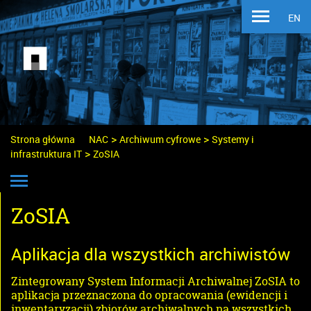
EN
>
>
Strona główna
NAC
Archiwum cyfrowe
Systemy i
>
infrastruktura IT
ZoSIA
ZoSIA
Aplikacja dla wszystkich archiwistów
Zintegrowany System Informacji Archiwalnej ZoSIA to
aplikacja przeznaczona do opracowania (ewidencji i
inwentaryzacji) zbiorów archiwalnych na wszystkich