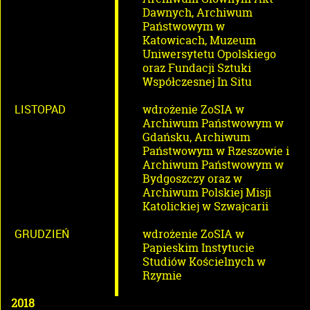
Dawnych, Archiwum
Państwowym w
Katowicach, Muzeum
Uniwersytetu Opolskiego
oraz Fundacji Sztuki
Współczesnej In Situ
LISTOPAD
wdrożenie ZoSIA w
Archiwum Państwowym w
Gdańsku, Archiwum
Państwowym w Rzeszowie i
Archiwum Państwowym w
Bydgoszczy oraz w
Archiwum Polskiej Misji
Katolickiej w Szwajcarii
GRUDZIEŃ
wdrożenie ZoSIA w
Papieskim Instytucie
Studiów Kościelnych w
Rzymie
2018