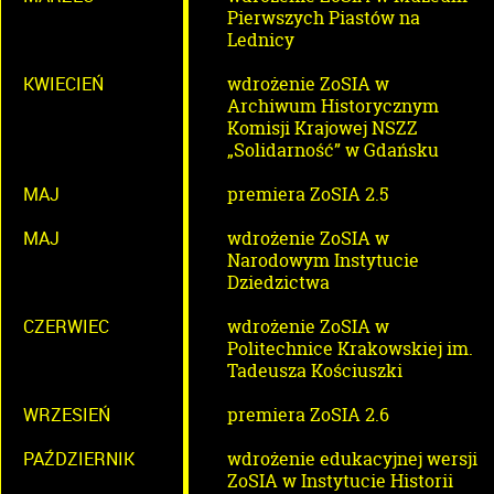
Pierwszych Piastów na
Lednicy
KWIECIEŃ
wdrożenie ZoSIA w
Archiwum Historycznym
Komisji Krajowej NSZZ
„Solidarność” w Gdańsku
MAJ
premiera ZoSIA 2.5
MAJ
wdrożenie ZoSIA w
Narodowym Instytucie
Dziedzictwa
CZERWIEC
wdrożenie ZoSIA w
Politechnice Krakowskiej im.
Tadeusza Kościuszki
WRZESIEŃ
premiera ZoSIA 2.6
PAŹDZIERNIK
wdrożenie edukacyjnej wersji
ZoSIA w Instytucie Historii