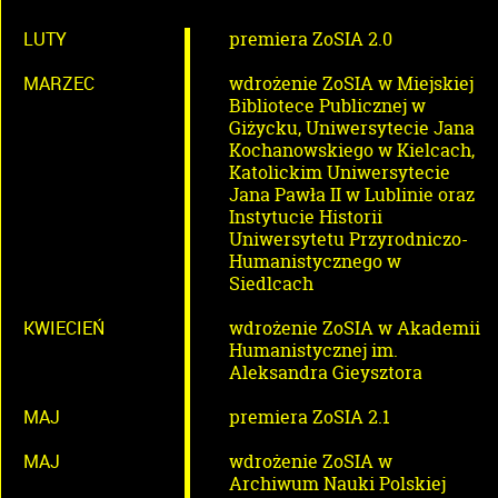
LUTY
premiera ZoSIA 2.0
MARZEC
wdrożenie ZoSIA w Miejskiej
Bibliotece Publicznej w
Giżycku, Uniwersytecie Jana
Kochanowskiego w Kielcach,
Katolickim Uniwersytecie
Jana Pawła II w Lublinie oraz
Instytucie Historii
Uniwersytetu Przyrodniczo-
Humanistycznego w
Siedlcach
KWIECIEŃ
wdrożenie ZoSIA w Akademii
Humanistycznej im.
Aleksandra Gieysztora
MAJ
premiera ZoSIA 2.1
MAJ
wdrożenie ZoSIA w
Archiwum Nauki Polskiej