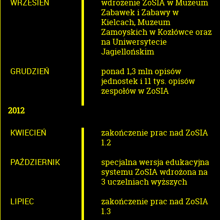
WRZESIEŃ
wdrożenie ZoSIA w Muzeum
Zabawek i Zabawy w
Kielcach, Muzeum
Zamoyskich w Kozłówce oraz
na Uniwersytecie
Jagiellońskim
GRUDZIEŃ
ponad 1,3 mln opisów
jednostek i 11 tys. opisów
zespołów w ZoSIA
2012
KWIECIEŃ
zakończenie prac nad ZoSIA
1.2
PAŹDZIERNIK
specjalna wersja edukacyjna
systemu ZoSIA wdrożona na
3 uczelniach wyższych
LIPIEC
zakończenie prac nad ZoSIA
1.3