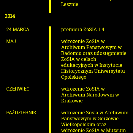
Lesznie
2014
24 MARCA
premiera ZoSIA 1.4
MAJ
wdrożenie ZoSIA w
Archiwum Państwowym w
Radomiu oraz udostępnienie
ZoSIA w celach
edukacyjnych w Instytucie
Historycznym Uniwersytetu
Opolskiego
CZERWIEC
wdrożenie ZoSIA w
Archiwum Narodowym w
Krakowie
PAŹDZIERNIK
wdrożenie Zosia w Archiwum
Państwowym w Gorzowie
Wielkopolskim oraz
wdrożenie ZoSIA w Muzeum