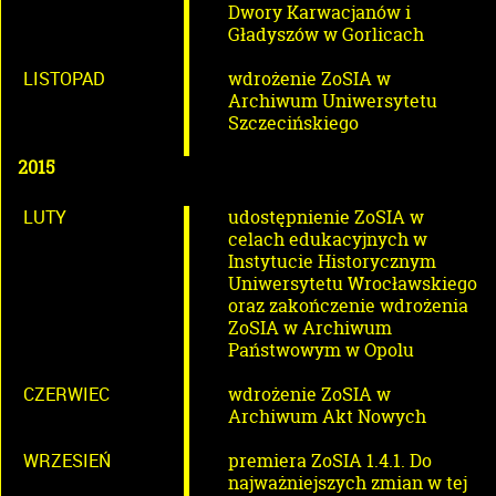
Dwory Karwacjanów i
Gładyszów w Gorlicach
LISTOPAD
wdrożenie ZoSIA w
Archiwum Uniwersytetu
Szczecińskiego
2015
LUTY
udostępnienie ZoSIA w
celach edukacyjnych w
Instytucie Historycznym
Uniwersytetu Wrocławskiego
oraz zakończenie wdrożenia
ZoSIA w Archiwum
Państwowym w Opolu
CZERWIEC
wdrożenie ZoSIA w
Archiwum Akt Nowych
WRZESIEŃ
premiera ZoSIA 1.4.1. Do
najważniejszych zmian w tej