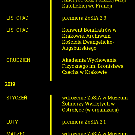
Katolickiej we Francji
LISTOPAD
premiera ZoSIA 2.3
LISTOPAD
Konwent Bonifratrów w
Krakowie, Archiwum
Kościoła Ewangelicko-
Augsburskiego
GRUDZIEŃ
Akademia Wychowania
Fizycznego im. Bronisława
Czecha w Krakowie
2019
STYCZEŃ
wdrożenie ZoSIA w Muzeum
Żołnierzy Wyklętych w
Ostrołęce (w organizacji)
LUTY
premiera ZoSIA 2.1
MARZEC
wdrożenie ZoSIA w Muzeum