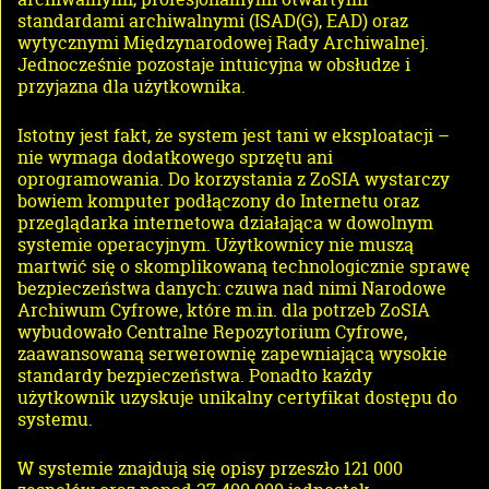
standardami archiwalnymi (ISAD(G), EAD) oraz
wytycznymi Międzynarodowej Rady Archiwalnej.
Jednocześnie pozostaje intuicyjna w obsłudze i
przyjazna dla użytkownika.
Istotny jest fakt, że system jest tani w eksploatacji –
nie wymaga dodatkowego sprzętu ani
oprogramowania. Do korzystania z ZoSIA wystarczy
bowiem komputer podłączony do Internetu oraz
przeglądarka internetowa działająca w dowolnym
systemie operacyjnym. Użytkownicy nie muszą
martwić się o skomplikowaną technologicznie sprawę
bezpieczeństwa danych: czuwa nad nimi Narodowe
Archiwum Cyfrowe, które m.in. dla potrzeb ZoSIA
wybudowało Centralne Repozytorium Cyfrowe,
zaawansowaną serwerownię zapewniającą wysokie
standardy bezpieczeństwa. Ponadto każdy
użytkownik uzyskuje unikalny certyfikat dostępu do
systemu.
W systemie znajdują się opisy przeszło 121 000