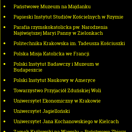
Państwowe Muzeum na Majdanku
Papieski Instytut Studiów Kościelnych w Rzymie
Parafia rzymskokatolicka pw. Narodzenia
Najświętszej Maryi Panny w Zielonkach
Politechnika Krakowska im. Tadeusza Kościuszki
Polska Misja Katolicka we Francji
Polski Instytut Badawczy i Muzeum w
Budapeszcie
Polski Instytut Naukowy w Ameryce
Towarzystwo Przyjaciół Zduńskiej Woli
Uniwersytet Ekonomiczny w Krakowie
Uniwersytet Jagielloński
Uniwersytet Jana Kochanowskiego w Kielcach
Zamek Królewski na Wawelu – Państwowe Zbiory