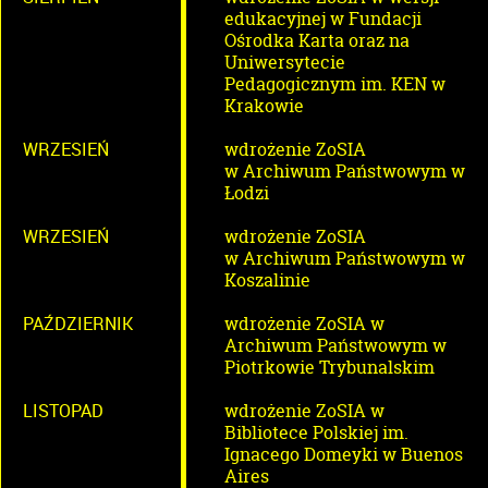
edukacyjnej w Fundacji
Ośrodka Karta oraz na
Uniwersytecie
Pedagogicznym im. KEN w
Krakowie
WRZESIEŃ
wdrożenie ZoSIA
w Archiwum Państwowym w
Łodzi
WRZESIEŃ
wdrożenie ZoSIA
w Archiwum Państwowym w
Koszalinie
PAŹDZIERNIK
wdrożenie ZoSIA w
Archiwum Państwowym w
Piotrkowie Trybunalskim
LISTOPAD
wdrożenie ZoSIA w
Bibliotece Polskiej im.
Ignacego Domeyki w Buenos
Aires