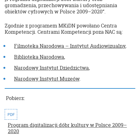
gromadzenia, przechowywania i udostępniania
obiektów cyfrowych w Polsce 2009–2020”.
Zgodnie z programem MKiDN powołano Centra
Kompetencji. Centrami Kompetencji poza NAC są:
Filmoteka Narodowa – Instytut Audiowizualny
,
Biblioteka Narodowa
,
Narodowy Instytut Dziedzictwa
,
Narodowy Instytut Muzeów
.
Pobierz:
PDF
Program digitalizacji dóbr kultury w Polsce 2009–
2020