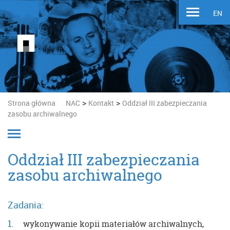
EN
>
>
Strona główna
NAC
Kontakt
Oddział III zabezpieczania
zasobu archiwalnego
Oddział III zabezpieczania
zasobu archiwalnego
Zadania:
wykonywanie kopii materiałów archiwalnych,