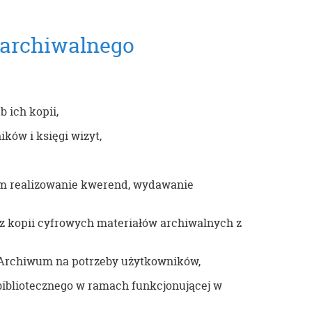
 archiwalnego
 ich kopii,
ków i księgi wizyt,
ym realizowanie kwerend, wydawanie
az kopii cyfrowych materiałów archiwalnych z
 Archiwum na potrzeby użytkowników,
bibliotecznego w ramach funkcjonującej w