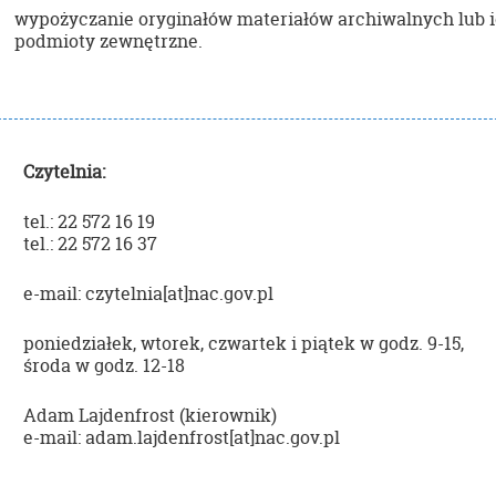
wypożyczanie oryginałów materiałów archiwalnych lub i
podmioty zewnętrzne.
Czytelnia:
tel.: 22 572 16 19
tel.: 22 572 16 37
e-mail: czytelnia[at]nac.gov.pl
poniedziałek, wtorek, czwartek i piątek w godz. 9-15,
środa w godz. 12-18
Adam Lajdenfrost (kierownik)
e-mail: adam.lajdenfrost[at]nac.gov.pl