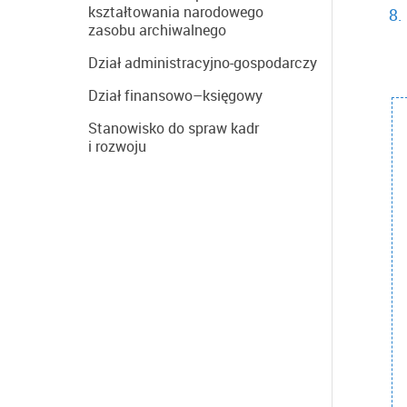
kształtowania narodowego
zasobu archiwalnego
Dział administracyjno-gospodarczy
Dział finansowo–księgowy
Stanowisko do spraw kadr
i rozwoju