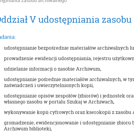
stępniania zasobu archiwalnego
ddział V udostępniania zasobu
adania:
udostępnianie bezpośrednie materiałów archiwalnych lub
prowadzenie ewidencji udostępniania, rejestru użytkowni
udzielanie informacji o zasobie Archiwum,
udostępnianie pośrednie materiałów archiwalnych, w t
zaświadczeń i uwierzytelnionych kopii,
udostępnianie opisów zespołów (zbiorów) i jednostek or
własnego zasobu w portalu Szukaj w Archiwach,
wykonywanie kopii cyfrowych oraz kserokopii z zasobu
gromadzenie, ewidencjonowanie i udostępnianie zbioru 
Archiwum biblioteki,