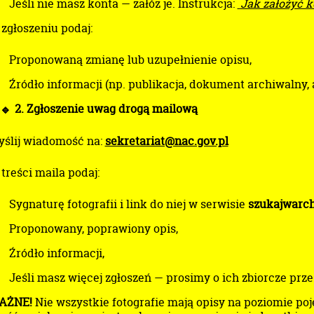
Jeśli nie masz konta — załóż je. Instrukcja:
Jak założyć 
zgłoszeniu podaj:
Proponowaną zmianę lub uzupełnienie opisu,
Źródło informacji (np. publikacja, dokument archiwalny,
2. Zgłoszenie uwag drogą mailową
ślij wiadomość na:
sekretariat@nac.gov.pl
treści maila podaj:
Sygnaturę fotografii i link do niej w serwisie
szukajwarch
Proponowany, poprawiony opis,
Źródło informacji,
Jeśli masz więcej zgłoszeń — prosimy o ich zbiorcze prze
AŻNE!
Nie wszystkie fotografie mają opisy na poziomie poje