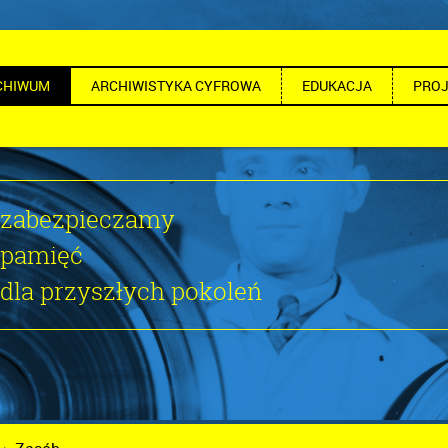
CHIWUM
ARCHIWISTYKA CYFROWA
EDUKACJA
PROJ
zabezpieczamy
pamięć
dla przyszłych pokoleń