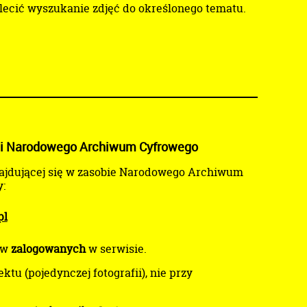
zlecić wyszukanie zdjęć do określonego tematu.
fii Narodowego Archiwum Cyfrowego
znajdującej się w zasobie Narodowego Archiwum
:
pl
ów
zalogowanych
w serwisie.
ektu (pojedynczej fotografii), nie przy