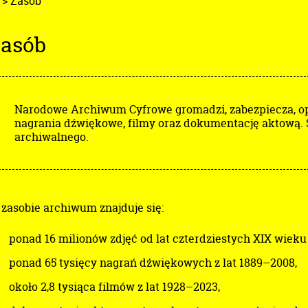
>
Zasób
asób
Narodowe Archiwum Cyfrowe gromadzi, zabezpiecza, opr
nagrania dźwiękowe, filmy oraz dokumentację aktową.
archiwalnego.
zasobie archiwum znajduje się:
ponad 16 milionów zdjęć od lat czterdziestych XIX wieku
ponad 65 tysięcy nagrań dźwiękowych z lat 1889–2008,
około 2,8 tysiąca filmów z lat 1928–2023,