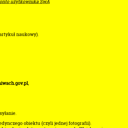
konto użytkownika SwA
 artykuł naukowy).
iwach.gov.pl
,
syłanie.
dynczego obiektu (czyli jednej fotografii).