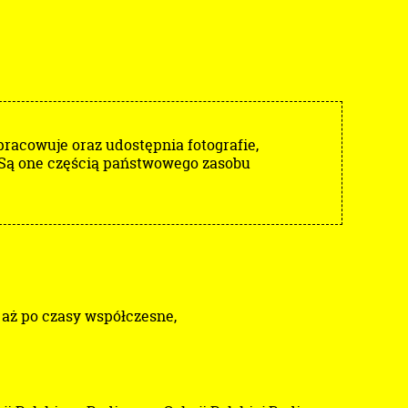
acowuje oraz udostępnia fotografie,
 Są one częścią państwowego zasobu
 aż po czasy współczesne,