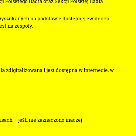
 Polskiego Radia oraz Sekcji Polskiej Radia
wyszukanych na podstawie dostępnej ewidencji.
st na zespoły.
zdigitalizowana i jest dostępna w Internecie, w
sach – jeśli nie zaznaczono inaczej –