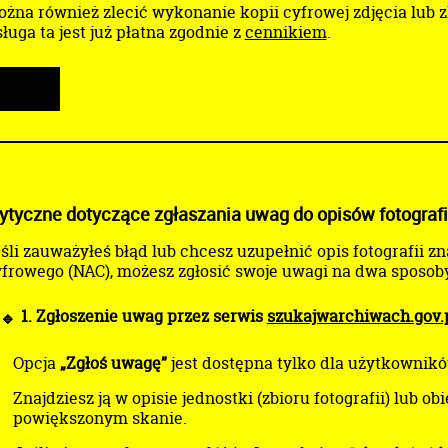
żna również zlecić wykonanie kopii cyfrowej zdjęcia lub 
ługa ta jest już płatna zgodnie z
cennikiem
.
USŁUGI
ytyczne dotyczące zgłaszania uwag do opisów fotogra
śli zauważyłeś błąd lub chcesz uzupełnić opis fotografii 
frowego (NAC), możesz zgłosić swoje uwagi na dwa sposoby
1. Zgłoszenie uwag przez serwis
szukajwarchiwach.gov.
Opcja
„Zgłoś uwagę”
jest dostępna tylko dla użytkownik
Znajdziesz ją w opisie jednostki (zbioru fotografii) lub obi
powiększonym skanie.