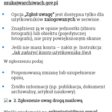
szukajwarchiwach.gov.pl
Opcja
„Zgłoś uwagę”
jest dostępna tylko dla
użytkowników
zalogowanych
w serwisie.
Znajdziesz ją w opisie jednostki (zbioru
fotografii) lub obiektu (pojedynczej
fotografii), nie przy powiększonym skanie.
Jeśli nie masz konta — załóż je. Instrukcja:
Jak założyć konto użytkownika SwA
W zgłoszeniu podaj:
Proponowaną zmianę lub uzupełnienie
opisu,
Źródło informacji (np. publikacja, dokument
archiwalny, artykuł naukowy).
2. Zgłoszenie uwag drogą mailową
sekretariat@nac.gov.pl
Wyślij wiadomość na: