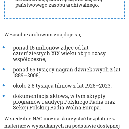
państwowego zasobu archiwalnego.
W zasobie archiwum znajduje się:
ponad 16 milionów zdjęć od lat
czterdziestych XIX wieku aż po czasy
współczesne,
ponad 65 tysięcy nagrań dźwiękowych z lat
1889–2008,
około 2,8 tysiąca filmów z lat 1928–2023,
dokumentacja aktowa, w tym skrypty
programów i audycji Polskiego Radia oraz
Sekcji Polskiej Radia Wolna Europa.
W siedzibie NAC można skorzystać bezpłatnie z
materiałów wyszukanych na podstawie dostępnej