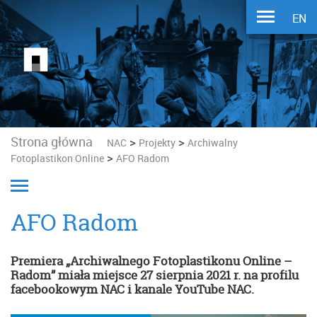
EN
Strona główna
>
>
NAC
Projekty
Archiwalny
>
Fotoplastikon Online
AFO Radom
AFO Radom
Premiera „Archiwalnego Fotoplastikonu Online –
Radom” miała miejsce 27 sierpnia
2021 r.
na profilu
facebookowym NAC i kanale YouTube NAC.