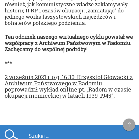
również, jak komunistyczne władze zakłamywały
historię II RP i czasów okupacji, „zamiatając” do
jednego worka faszystowskich najeźdźców i
bohaterów polskiego podziemia.
Ten odcinek naszego wirtualnego cyklu powstał we
współpracy z Archiwum Państwowym w Radomiu.
Zachęcamy do wspólnej podróży
!
***
2 września 2021 r. o g. 16:30 Krzysztof Głowacki z
Archiwum Państwowego w Radomiu
poprowadził wykład online pt. „Radom w czasie
okupacji niemieckiej w latach 1939-1945”
.