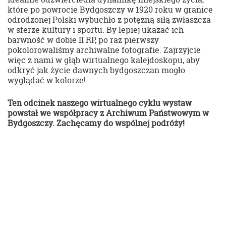
które po powrocie Bydgoszczy w 1920 roku w granice
odrodzonej Polski wybuchło z potężną siłą zwłaszcza
w sferze kultury i sportu. By lepiej ukazać ich
barwność w dobie II RP, po raz pierwszy
pokolorowaliśmy archiwalne fotografie. Zajrzyjcie
więc z nami w głąb wirtualnego kalejdoskopu, aby
odkryć jak życie dawnych bydgoszczan mogło
wyglądać w kolorze!
Ten odcinek naszego wirtualnego cyklu wystaw
powstał we współpracy z Archiwum Państwowym w
Bydgoszczy. Zachęcamy do wspólnej podróży!