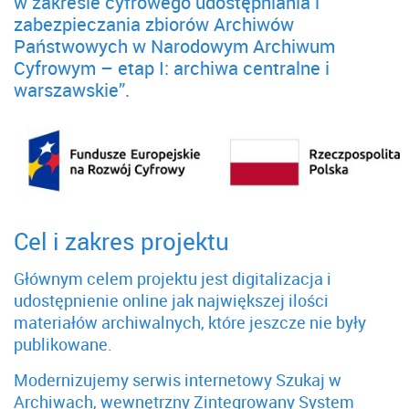
w zakresie cyfrowego udostępniania i
zabezpieczania zbiorów Archiwów
Państwowych w Narodowym Archiwum
Cyfrowym – etap I: archiwa centralne i
warszawskie”.
Cel i zakres projektu
Głównym celem projektu jest digitalizacja i
udostępnienie online jak największej ilości
materiałów archiwalnych, które jeszcze nie były
publikowane.
Modernizujemy serwis internetowy Szukaj w
Archiwach, wewnętrzny Zintegrowany System