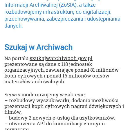
Informacji Archiwalnej (ZoSIA), a także
rozbudowujemy infrastrukturę do digitalizacji,
przechowywania, zabezpieczania i udostępniania
danych.
Szukaj w Archiwach
szukajwarchiwach.gov.pl
Na portalu
prezentowane są dane z 118 jednostek
organizacyjnych, zawierające ponad 81 milionów
kopii cyfrowych i ponad 16 milionów opisów
materiałów archiwalnych.
Serwis modernizujemy w zakresie:
– rozbudowy wyszukiwarki, dodania możliwości
prezentacji kopii cyfrowych nagrań dźwiękowych i
filmów,
– budowy 2 nowych e-usług dla użytkowników,
– utworzenia API do komunikacji z innymi
serwisami.