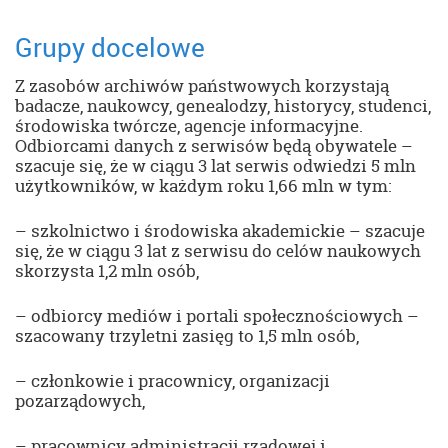
Grupy docelowe
Z zasobów archiwów państwowych korzystają
badacze, naukowcy, genealodzy, historycy, studenci,
środowiska twórcze, agencje informacyjne.
Odbiorcami danych z serwisów będą obywatele –
szacuje się, że w ciągu 3 lat serwis odwiedzi 5 mln
użytkowników, w każdym roku 1,66 mln w tym:
– szkolnictwo i środowiska akademickie – szacuje
się, że w ciągu 3 lat z serwisu do celów naukowych
skorzysta 1,2 mln osób,
– odbiorcy mediów i portali społecznościowych –
szacowany trzyletni zasięg to 1,5 mln osób,
– członkowie i pracownicy, organizacji
pozarządowych,
– pracownicy administracji rządowej i