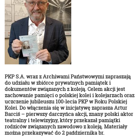
PKP S.A. wraz z Archiwami Państwowymi zapraszają
do udziału w zbiórce prywatnych pamiątek i
dokumentów związanych z koleją. Celem akcji jest
zachowanie pamięci o polskiej kolei i kolejarzach oraz
uczczenie jubileuszu 100-lecia PKP w Roku Polskiej
Kolei. Do włączenia się w inicjatywę zaprasza Artur
Barciś – pierwszy darczyńca akcji, znany polski aktor
teatralny i telewizyjny, który przekazał pamiątki
rodziców związanych zawodowo z koleją. Materiały
można przekazywać do 2 października br.