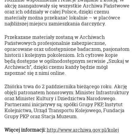
akcję zaangażowały się wszystkie Archiwa Państwowe
oraz ich oddziały w całej Polsce, dzięki czemu
materiały można przekazać lokalnie – w placówce
najbliższej miejscu zamieszkania darczyńcy.
Przekazane materiały zostaną w Archiwach
Państwowych profesjonalnie zabezpieczone,
opracowane oraz udostępnione badaczom, pasjonatom
historii i kolejnym pokoleniom. Ich cyfrowe kopie
będą dostępne w ogólnodostępnym serwisie „Szukaj w
Archiwach”, dzięki czemu każdy będzie mógł
zapoznać się z nimi online.
Zbiórka trwa do 2 października bieżącego roku. Akcję
objęli patronatem honorowym: Minister Infrastruktury
oraz Minister Kultury i Dziedzictwa Narodowego.
Partnerami inicjatywy są: spółki Grupy PKP, Instytut
Kolejnictwa, Urząd Transportu Kolejowego, Fundacja
Grupy PKP oraz Stacja Muzeum.
Więcej informacji:
http://www.archiwa.gov.pl/kolej