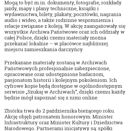
Mogą to być m.in. dokumenty, fotografie, rozkłady
jazdy, mapy i plany techniczne, książki i
wydawnictwa, bilety, plakaty, pocztówki, nagrania
audio i wideo, a także rodzinne wspomnienia i
relacje związane z koleją. W akcję zaangażowały się
wszystkie Archiwa Państwowe oraz ich oddziały w
całej Polsce, dzięki czemu materiały można
przekazać lokalnie – w placówce najbliższej
miejscu zamieszkania darczyńcy.
Przekazane materiały zostaną w Archiwach
Państwowych profesjonalnie zabezpieczone,
opracowane oraz udostępnione badaczom,
pasjonatom historii i kolejnym pokoleniom. Ich
cyfrowe kopie będą dostępne w ogólnodostępnym
serwisie „Szukaj w Archiwach”, dzięki czemu każdy
będzie mógł zapoznać się z nimi online.
Zbiórka trwa do 2 października bieżącego roku.
Akcję objęli patronatem honorowym: Minister
Infrastruktury oraz Minister Kultury i Dziedzictwa
Narodowego. Partnerami inicjatywy są: spółki