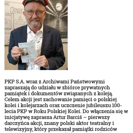
PKP S.A. wraz z Archiwami Państwowymi
zapraszają do udziału w zbiórce prywatnych
pamiątek i dokumentów związanych z koleją.
Celem akcji jest zachowanie pamięci o polskiej
kolei i kolejarzach oraz uczczenie jubileuszu 100-
lecia PKP w Roku Polskiej Kolei. Do włączenia się w
inicjatywę zaprasza Artur Barciś – pierwszy
darczyńca akcji, znany polski aktor teatralny i
telewizyjny, który przekazał pamiątki rodziców