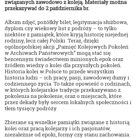
związanych zawodowo z koleją. Materiały można
przekazywać do 2 października br.
Album zdjęć, pożółkły bilet, legitymacja służbowa,
dyplom czy wiekowy list z podróży – to tylko
niektóre z pamiątek, które kryją historię niejednej
rodziny, lecz całej Polski. Teraz, dzięki
ogólnopolskiej akcji „Pamięć Kolejowych Pokoleń
w Archiwach Państwowych” mogą stać się
bezcennym świadectwem minionych epok oraz
źródłem wiedzy o kolei dla przyszłych pokoleń.
Historia kolei w Polsce to przede wszystkim
historia ludzi – ich pracy, pasji, zawodowej dumy i
codziennego życia. To także opowieść o rodzinach,
w których kolejarskie tradycje przekazywano z
pokolenia na pokolenie, oraz o miejscach, które
przez dekady były sercem lokalnych społeczności i
tłem tysięcy podróży.
Zbierane są wszelkie pamiątki związane z historią
kolei oraz pracą kolejarzy i ich pasjonatów,
niezależnie od epoki, formy czy stanu zachowania.