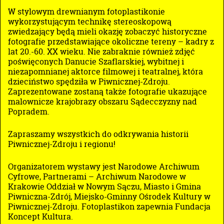
W stylowym drewnianym fotoplastikonie
wykorzystującym technikę stereoskopową
zwiedzający będą mieli okazję zobaczyć historyczne
fotografie przedstawiające okoliczne tereny – kadry z
lat 20.-60. XX wieku. Nie zabraknie również zdjęć
poświęconych Danucie Szaflarskiej, wybitnej i
niezapomnianej aktorce filmowej i teatralnej, która
dzieciństwo spędziła w Piwnicznej-Zdroju.
Zaprezentowane zostaną także fotografie ukazujące
malownicze krajobrazy obszaru Sądecczyzny nad
Popradem.
Zapraszamy wszystkich do odkrywania historii
Piwnicznej-Zdroju i regionu!
Organizatorem wystawy jest Narodowe Archiwum
Cyfrowe, Partnerami – Archiwum Narodowe w
Krakowie Oddział w Nowym Sączu, Miasto i Gmina
Piwniczna-Zdrój, Miejsko-Gminny Ośrodek Kultury w
Piwnicznej-Zdroju. Fotoplastikon zapewnia Fundacja
Koncept Kultura.