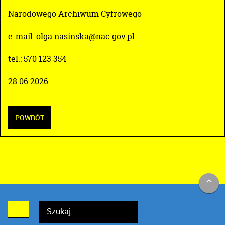
Narodowego Archiwum Cyfrowego
e-mail: olga.nasinska@nac.gov.pl
tel.: 570 123 354
28.06.2026
POWRÓT