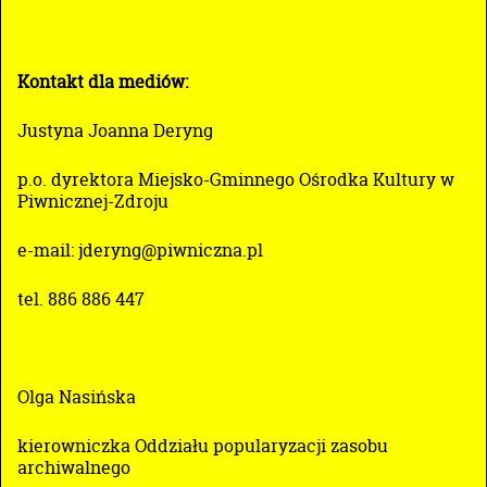
Kontakt dla mediów:
Justyna Joanna Deryng
p.o. dyrektora Miejsko-Gminnego Ośrodka Kultury w
Piwnicznej-Zdroju
e-mail: jderyng@piwniczna.pl
tel. 886 886 447
Olga Nasińska
kierowniczka Oddziału popularyzacji zasobu
archiwalnego