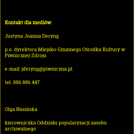
Kontakt dla mediów:
Justyna Joanna Deryng
p.o. dyrektora Miejsko-Gminnego Ośrodka Kultury w
Piwnicznej-Zdroju
e-mail: jderyng@piwniczna.pl
tel. 886 886 447
Olga Nasińska
kierowniczka Oddziału popularyzacji zasobu
archiwalnego