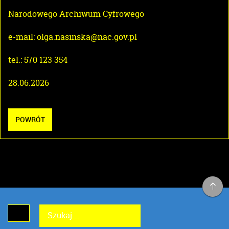
Narodowego Archiwum Cyfrowego
e-mail: olga.nasinska@nac.gov.pl
tel.: 570 123 354
28.06.2026
POWRÓT