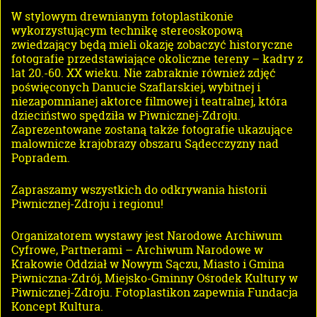
W stylowym drewnianym fotoplastikonie
wykorzystującym technikę stereoskopową
zwiedzający będą mieli okazję zobaczyć historyczne
fotografie przedstawiające okoliczne tereny – kadry z
lat 20.-60. XX wieku. Nie zabraknie również zdjęć
poświęconych Danucie Szaflarskiej, wybitnej i
niezapomnianej aktorce filmowej i teatralnej, która
dzieciństwo spędziła w Piwnicznej-Zdroju.
Zaprezentowane zostaną także fotografie ukazujące
malownicze krajobrazy obszaru Sądecczyzny nad
Popradem.
Zapraszamy wszystkich do odkrywania historii
Piwnicznej-Zdroju i regionu!
Organizatorem wystawy jest Narodowe Archiwum
Cyfrowe, Partnerami – Archiwum Narodowe w
Krakowie Oddział w Nowym Sączu, Miasto i Gmina
Piwniczna-Zdrój, Miejsko-Gminny Ośrodek Kultury w
Piwnicznej-Zdroju. Fotoplastikon zapewnia Fundacja
Koncept Kultura.