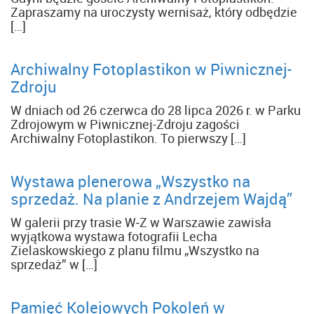
Zapraszamy na uroczysty wernisaż, który odbędzie
[…]
Archiwalny Fotoplastikon w Piwnicznej-
Zdroju
W dniach od 26 czerwca do 28 lipca 2026 r. w Parku
Zdrojowym w Piwnicznej-Zdroju zagości
Archiwalny Fotoplastikon. To pierwszy […]
Wystawa plenerowa „Wszystko na
sprzedaż. Na planie z Andrzejem Wajdą”
W galerii przy trasie W‑Z w Warszawie zawisła
wyjątkowa wystawa fotografii Lecha
Zielaskowskiego z planu filmu „Wszystko na
sprzedaż” w […]
Pamięć Kolejowych Pokoleń w