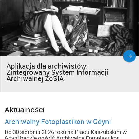
Aplikacja dla archiwistów:
Zintegrowany System Informacji
Archiwalnej ZoSIA
Aktualności
Archiwalny Fotoplastikon w Gdyni
Do 30 sierpnia 2026 roku na Placu Kaszubskim w
Gdyni będzie gościć Archiwalny Fotoplastikon.