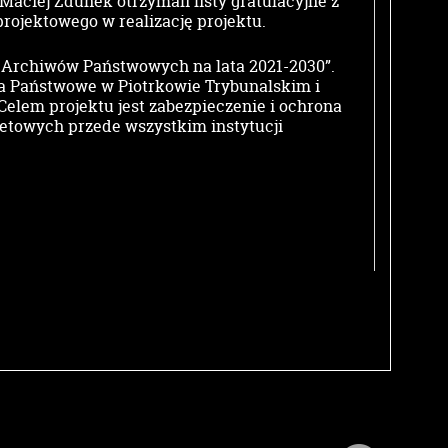
Maciej Zdunek otrzymali listy gratulacyjne z
rojektowego w realizację projektu.
ju Archiwów Państwowych na lata 2021-2030”.
a Państwowe w Piotrkowie Trybunalskim i
lem projektu jest zabezpieczenie i ochrona
etowych przede wszystkim instytucji