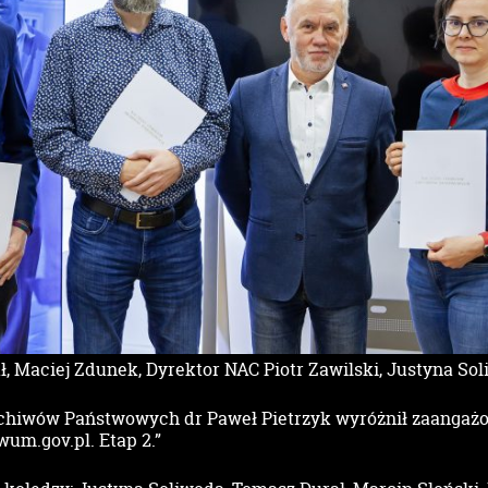
ł, Maciej Zdunek, Dyrektor NAC Piotr Zawilski, Justyna So
chiwów Państwowych dr Paweł Pietrzyk wyróżnił zaangażo
wum.gov.pl. Etap 2.”