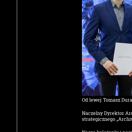
Od lewej: Tomasz Dura
Naczelny Dyrektor Ar
strategicznego „Archi