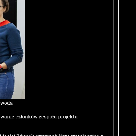
liwoda
wanie członków zespołu projektu