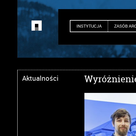
INSTYTUCJA
ZASÓB AR
Wyróżnienie
Aktualności