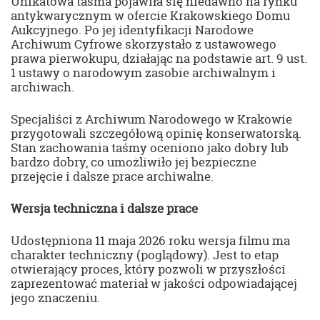
Unikatowa taśma pojawiła się niedawno na rynku
antykwarycznym w ofercie Krakowskiego Domu
Aukcyjnego. Po jej identyfikacji Narodowe
Archiwum Cyfrowe skorzystało z ustawowego
prawa pierwokupu, działając na podstawie art. 9 ust.
1 ustawy o narodowym zasobie archiwalnym i
archiwach.
Specjaliści z Archiwum Narodowego w Krakowie
przygotowali szczegółową opinię konserwatorską.
Stan zachowania taśmy oceniono jako dobry lub
bardzo dobry, co umożliwiło jej bezpieczne
przejęcie i dalsze prace archiwalne.
Wersja techniczna i dalsze prace
Udostępniona 11 maja 2026 roku wersja filmu ma
charakter techniczny (poglądowy). Jest to etap
otwierający proces, który pozwoli w przyszłości
zaprezentować materiał w jakości odpowiadającej
jego znaczeniu.