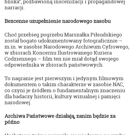
bliska”, pozbawioną inscenizacji i propagandowej
narracji.
Bezcenne uzupełnienie narodowego zasobu
Choć przebieg pogrzebu Marszałka Piłsudskiego
został bogato udokumentowany fotograficznie –
m.in. w zasobie Narodowego Archiwum Cyfrowego,
w zbiorach Koncernu Ilustrowanego Kuriera
Codziennego – film ten nie miał dotąd swojego
odpowiednika w zbiorach państwowych.
To nagranie jest pierwszym i jedynym filmowym
dokumentem o takim charakterze w zasobie NAC,
co czyni je źródłem o fundamentalnym znaczeniu
dla badaczy historii, kultury wizualnej i pamięci
narodowej.
Archiwa Państwowe działają, zanim będzie za
późno