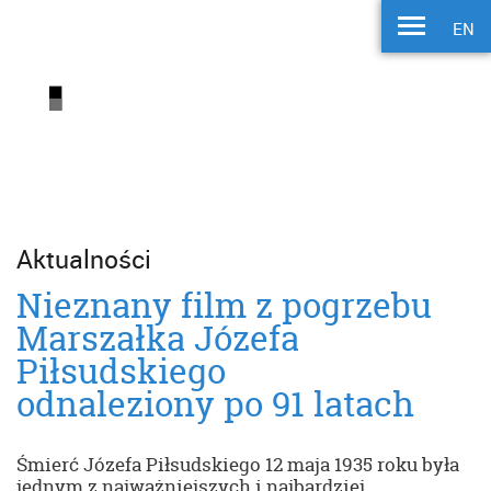
EN
Aktualności
Nieznany film z pogrzebu
Marszałka Józefa
Piłsudskiego
odnaleziony po 91 latach
Śmierć Józefa Piłsudskiego 12 maja 1935 roku była
jednym z najważniejszych i najbardziej