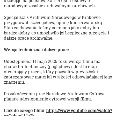
działając na podstawie art. 9 ust. 1 ustawy o
narodowym zasobie archiwalnym i archiwach.
Specjaliści z Archiwum Narodowego w Krakowie
przygotowali szczegółową opinię konserwatorską.
Stan zachowania taśmy oceniono jako dobry lub
bardzo dobry, co umożliwiło jej bezpieczne przejęcie i
dalsze prace archiwalne.
Wersja techniczna i dalsze prace
Udostępniona 11 maja 2026 roku wersja filmu ma
charakter techniczny (poglądowy). Jest to etap
otwierający proces, który pozwoli w przyszłości
zaprezentować materiał w jakości odpowiadającej jego
znaczeniu.
Po zakończeniu prac Narodowe Archiwum Cyfrowe
planuje udostępnienie cyfrowej wersji filmu.
Link do całego filmu:
https://www.youtube.com/watch?
v=QyhvpLfJc7k