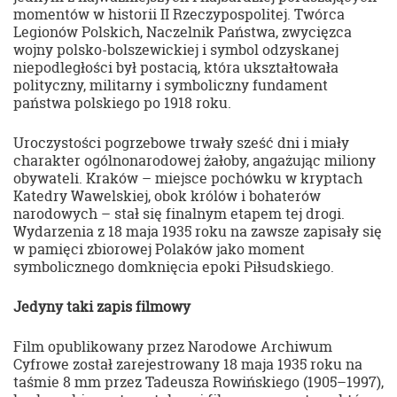
momentów w historii II Rzeczypospolitej. Twórca
Legionów Polskich, Naczelnik Państwa, zwycięzca
wojny polsko-bolszewickiej i symbol odzyskanej
niepodległości był postacią, która ukształtowała
polityczny, militarny i symboliczny fundament
państwa polskiego po 1918 roku.
Uroczystości pogrzebowe trwały sześć dni i miały
charakter ogólnonarodowej żałoby, angażując miliony
obywateli. Kraków – miejsce pochówku w kryptach
Katedry Wawelskiej, obok królów i bohaterów
narodowych – stał się finalnym etapem tej drogi.
Wydarzenia z 18 maja 1935 roku na zawsze zapisały się
w pamięci zbiorowej Polaków jako moment
symbolicznego domknięcia epoki Piłsudskiego.
Jedyny taki zapis filmowy
Film opublikowany przez Narodowe Archiwum
Cyfrowe został zarejestrowany 18 maja 1935 roku na
taśmie 8 mm przez Tadeusza Rowińskiego (1905–1997),