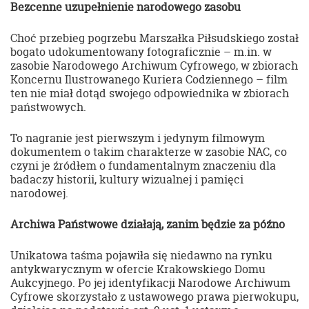
Bezcenne uzupełnienie narodowego zasobu
Choć przebieg pogrzebu Marszałka Piłsudskiego został
bogato udokumentowany fotograficznie – m.in. w
zasobie Narodowego Archiwum Cyfrowego, w zbiorach
Koncernu Ilustrowanego Kuriera Codziennego – film
ten nie miał dotąd swojego odpowiednika w zbiorach
państwowych.
To nagranie jest pierwszym i jedynym filmowym
dokumentem o takim charakterze w zasobie NAC, co
czyni je źródłem o fundamentalnym znaczeniu dla
badaczy historii, kultury wizualnej i pamięci
narodowej.
Archiwa Państwowe działają, zanim będzie za późno
Unikatowa taśma pojawiła się niedawno na rynku
antykwarycznym w ofercie Krakowskiego Domu
Aukcyjnego. Po jej identyfikacji Narodowe Archiwum
Cyfrowe skorzystało z ustawowego prawa pierwokupu,