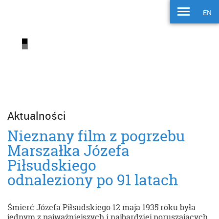
EN
Aktualności
Nieznany film z pogrzebu
Marszałka Józefa
Piłsudskiego
odnaleziony po 91 latach
Śmierć Józefa Piłsudskiego 12 maja 1935 roku była
jednym z najważniejszych i najbardziej poruszających