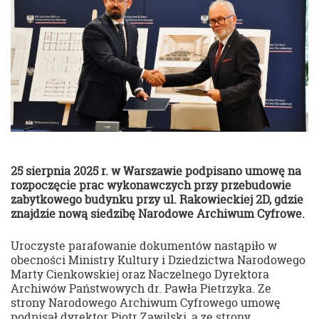
25 sierpnia 2025 r. w Warszawie podpisano umowę na
rozpoczęcie prac wykonawczych przy przebudowie
zabytkowego budynku przy ul. Rakowieckiej 2D, gdzie
znajdzie nową siedzibę Narodowe Archiwum Cyfrowe.
Uroczyste parafowanie dokumentów nastąpiło w
obecności Ministry Kultury i Dziedzictwa Narodowego
Marty Cienkowskiej oraz Naczelnego Dyrektora
Archiwów Państwowych dr. Pawła Pietrzyka. Ze
strony Narodowego Archiwum Cyfrowego umowę
podpisał dyrektor Piotr Zawilski, a ze strony