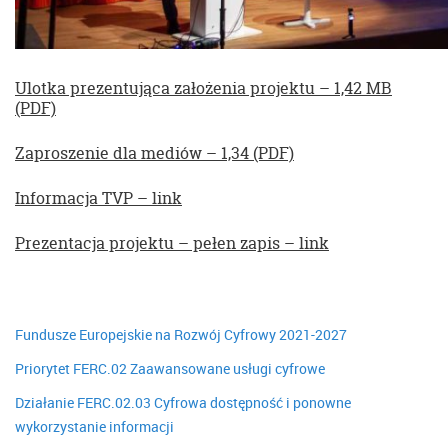
Ulotka prezentująca założenia projektu – 1,42 MB
(PDF)
Zaproszenie dla mediów – 1,34 (PDF)
Informacja TVP – link
Prezentacja projektu – pełen zapis – link
Fundusze Europejskie na Rozwój Cyfrowy 2021-2027
Priorytet FERC.02 Zaawansowane usługi cyfrowe
Działanie FERC.02.03 Cyfrowa dostępność i ponowne
wykorzystanie informacji