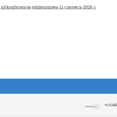
du.pl/konferencja-jubileuszowa-11-czerwca-2026-r